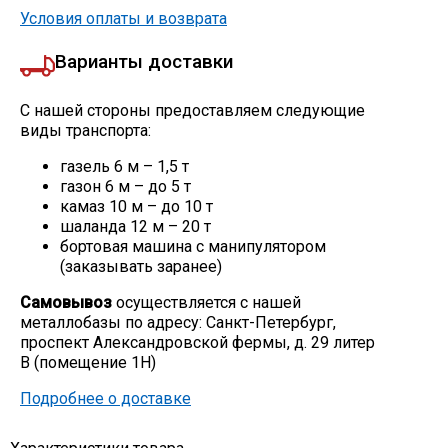
Условия оплаты и возврата
Скобо-гибочные изделия
Варианты доставки
Остальное
С нашей стороны предоставляем следующие
виды транспорта:
Нержавейка
газель 6 м – 1,5 т
газон 6 м – до 5 т
камаз 10 м – до 10 т
Алюминиевый прокат
шаланда 12 м – 20 т
бортовая машина с манипулятором
(заказывать заранее)
Самовывоз
осуществляется с нашей
металлобазы по адресу: Санкт-Петербург,
проспект Александровской фермы, д. 29 литер
В (помещение 1Н)
Подробнее о доставке