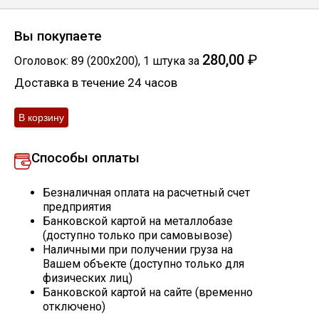
Профлист
Вы покупаете
280,00
₽
Оголовок: 89 (200x200)
,
1
штука
за
Винтовые сваи
Доставка в течение 24 часов
Столбы заборные
Способы оплаты
Сетка кладочная
Безналичная оплата на расчетный счет
предприятия
Круги абразивные
Банковской картой на металлобазе
(доступно только при самовывозе)
Наличными при получении груза на
Электроды
Вашем объекте (доступно только для
физических лиц)
Банковской картой на сайте (временно
Проволока
отключено)