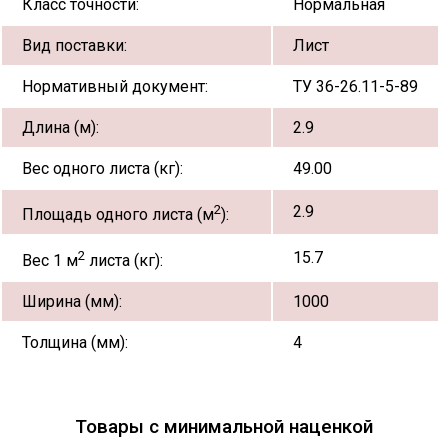
Класс точности:
Нормальная
Вид поставки:
Лист
Нормативный документ:
ТУ 36-26.11-5-89
Длина (м):
2.9
Вес одного листа (кг):
49.00
2
2.9
Площадь одного листа (м
):
2
15.7
Вес 1 м
листа (кг):
Ширина (мм):
1000
Толщина (мм):
4
Товары с минимальной наценкой