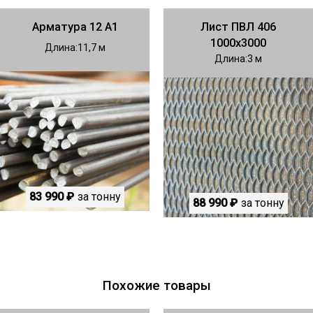
Арматура 12 А1
Лист ПВЛ 406
1000х3000
Длина
11,7
Длина
3
83 990 ₽
за тонну
88 990 ₽
за тонну
Похожие товары