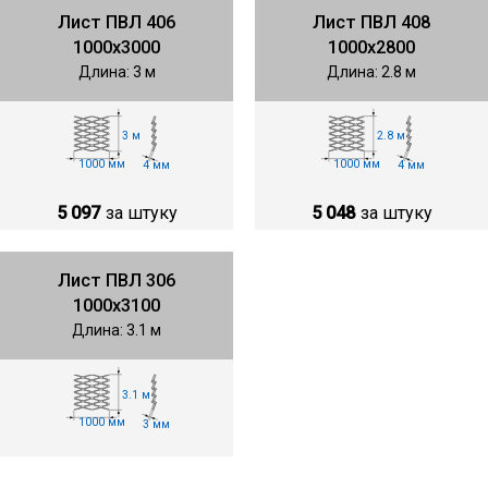
Лист ПВЛ 406
Лист ПВЛ 408
1000х3000
1000х2800
Длина: 3 м
Длина: 2.8 м
3 м
2.8 м
1000 мм
1000 мм
4 мм
4 мм
5 097
за штуку
5 048
за штуку
Лист ПВЛ 306
1000х3100
Длина: 3.1 м
3.1 м
1000 мм
3 мм