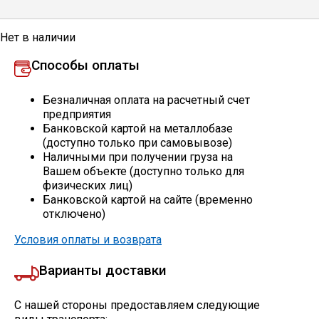
Профлист
Нет в наличии
Способы оплаты
Винтовые сваи
Безналичная оплата на расчетный счет
предприятия
Столбы заборные
Банковской картой на металлобазе
(доступно только при самовывозе)
Наличными при получении груза на
Вашем объекте (доступно только для
Сетка кладочная
физических лиц)
Банковской картой на сайте (временно
отключено)
Круги абразивные
Условия оплаты и возврата
Электроды
Варианты доставки
Проволока
С нашей стороны предоставляем следующие