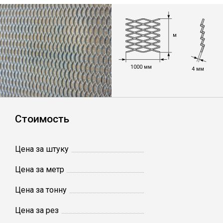
Лист
м
Уголок
1000 мм
Балка
4 мм
Швеллер
Стоимость
Квадрат
Цена за штуку
Полоса
Цена за метр
Катанка
Цена за тонну
Цена за рез
Круг