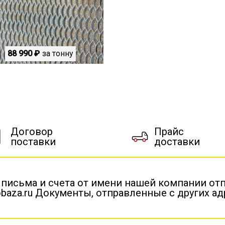
88 990 ₽
за тонну
Договор
Прайс
поставки
доставки
 письма и счета от имени нашей компании от
baza.ru Документы, отправленные с других а