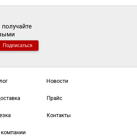
 получайте
рвыми
Подписаться
лог
Новости
оставка
Прайс
езка
Контакты
 компании