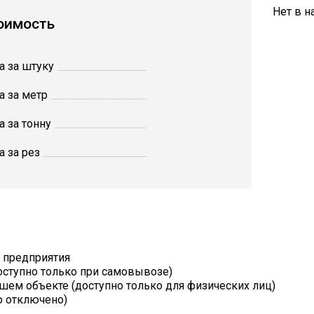
Нет в н
оимость
а за штуку
а за метр
а за тонну
а за рез
т предприятия
оступно только при самовывозе)
шем объекте (доступно только для физических лиц)
о отключено)