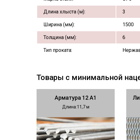
Длина хлыста (м):
3
Ширина (мм):
1500
Толщина (мм):
6
Тип проката:
Нержа
Товары с минимальной нац
Арматура 12 А1
Ли
Длина
11,7