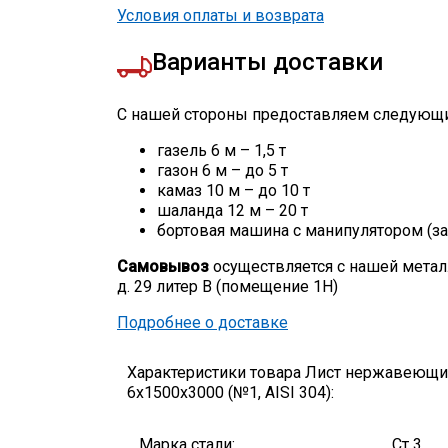
Условия оплаты и возврата
Варианты доставки
С нашей стороны предоставляем следующи
газель 6 м – 1,5 т
газон 6 м – до 5 т
камаз 10 м – до 10 т
шаланда 12 м – 20 т
бортовая машина с манипулятором (за
Самовывоз
осуществляется с нашей метал
д. 29 литер В (помещение 1Н)
Подробнее о доставке
Характеристики товара Лист нержавеющ
6х1500х3000 (№1, AISI 304):
Марка стали:
Ст 3