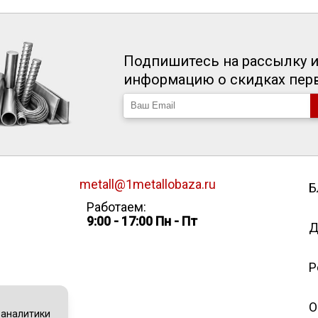
Подпишитесь на рассылку и
информацию о скидках пе
metall@1metallobaza.ru
Б
Работаем:
9:00 - 17:00 Пн - Пт
Д
Р
О
 аналитики