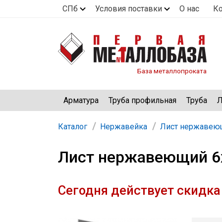
СПб
Условия поставки
О нас
К
База металлопроката
Арматура
Труба профильная
Труба
Л
Каталог
Нержавейка
Лист нержавею
Лист нержавеющий 6х
Сегодня действует скидка 