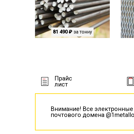
81 490 ₽
за тонну
Прайс
лист
Внимание! Все электронные
почтового домена @1metallo