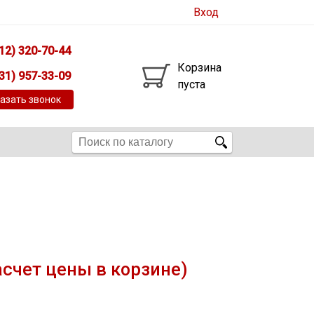
Вход
12) 320-70-44
Корзина
31) 957-33-09
пуста
азать звонок
асчет цены в корзине)