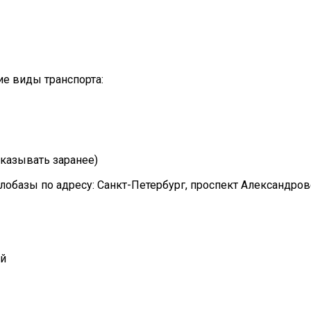
е виды транспорта:
казывать заранее)
лобазы по адресу: Санкт-Петербург, проспект Александро
ий