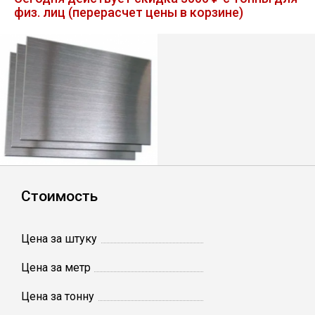
физ. лиц (перерасчет цены в корзине)
Лист
Уголок
Балка
Швеллер
Квадрат
Стоимость
Полоса
Цена за штуку
Катанка
Цена за метр
Цена за тонну
Круг