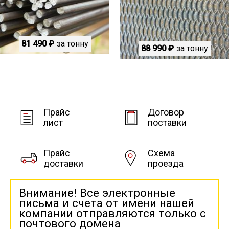
81 490 ₽
за тонну
88 990 ₽
за тонну
Прайс
Договор
лист
поставки
Прайс
Схема
доставки
проезда
Внимание! Все электронные
письма и счета от имени нашей
компании отправляются только с
почтового домена