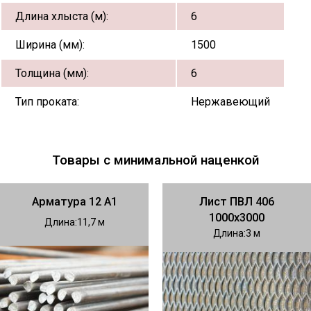
Длина хлыста (м):
6
Ширина (мм):
1500
Толщина (мм):
6
Тип проката:
Нержавеющий
Товары с минимальной наценкой
Арматура 12 А1
Лист ПВЛ 406
1000х3000
Длина
11,7
Длина
3