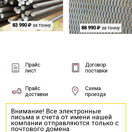
83 990 ₽
за тонну
88 990 ₽
за тонну
Прайс
Договор
лист
поставки
Прайс
Схема
доставки
проезда
Внимание! Все электронные
письма и счета от имени нашей
компании отправляются только с
почтового домена