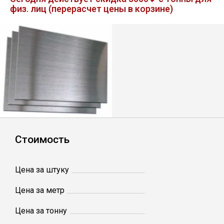
физ. лиц (перерасчет цены в корзине)
Лист
Уголок
Балка
Швеллер
Квадрат
Стоимость
Полоса
Цена за штуку
Катанка
Цена за метр
Цена за тонну
Круг