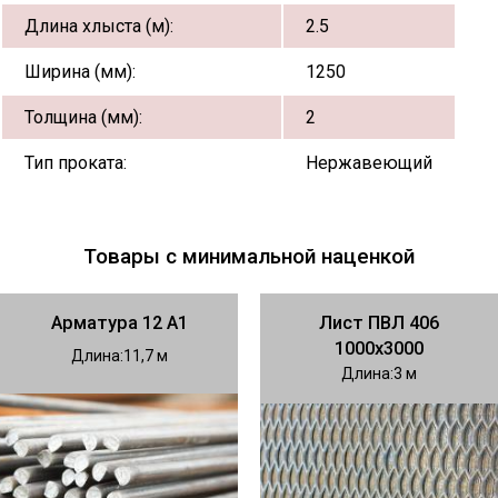
Длина хлыста (м):
2.5
Ширина (мм):
1250
Толщина (мм):
2
Тип проката:
Нержавеющий
Товары с минимальной наценкой
Арматура 12 А1
Лист ПВЛ 406
1000х3000
Длина
11,7
Длина
3