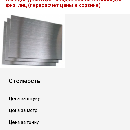
физ. лиц (перерасчет цены в корзине)
Лист
Уголок
Балка
Швеллер
Квадрат
Стоимость
Полоса
Цена за штуку
Катанка
Цена за метр
Цена за тонну
Круг