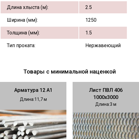
Длина хлыста (м):
2.5
Ширина (мм):
1250
Толщина (мм):
1.5
Тип проката:
Нержавеющий
Товары с минимальной наценкой
Арматура 12 А1
Лист ПВЛ 406
1000х3000
Длина
11,7
Длина
3