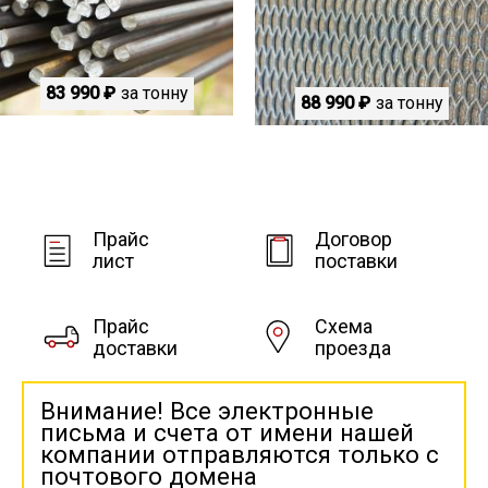
83 990 ₽
за тонну
88 990 ₽
за тонну
Прайс
Договор
лист
поставки
Прайс
Схема
доставки
проезда
Внимание! Все электронные
письма и счета от имени нашей
компании отправляются только с
почтового домена