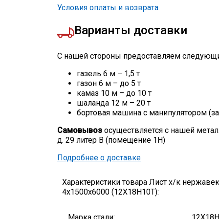
Условия оплаты и возврата
Варианты доставки
С нашей стороны предоставляем следующи
газель 6 м – 1,5 т
газон 6 м – до 5 т
камаз 10 м – до 10 т
шаланда 12 м – 20 т
бортовая машина с манипулятором (за
Самовывоз
осуществляется с нашей метал
д. 29 литер В (помещение 1Н)
Подробнее о доставке
Характеристики товара Лист х/к нержав
4х1500х6000 (12Х18Н10Т):
Марка стали:
12Х18Н