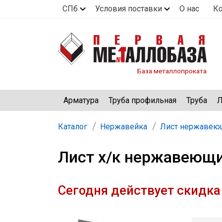
СПб
Условия поставки
О нас
К
База металлопроката
Арматура
Труба профильная
Труба
Л
Каталог
Нержавейка
Лист нержавею
Лист х/к нержавеющи
Сегодня действует скидка 