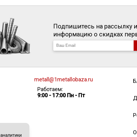
Подпишитесь на рассылку и
информацию о скидках пе
metall@1metallobaza.ru
Б
Работаем:
9:00 - 17:00 Пн - Пт
Д
Р
О
 аналитики