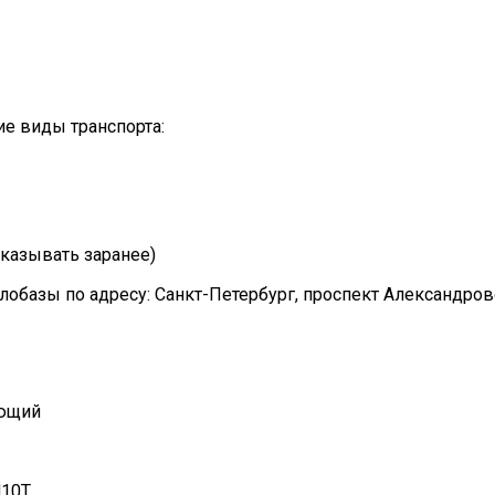
е виды транспорта:
казывать заранее)
лобазы по адресу: Санкт-Петербург, проспект Александро
еющий
10Т