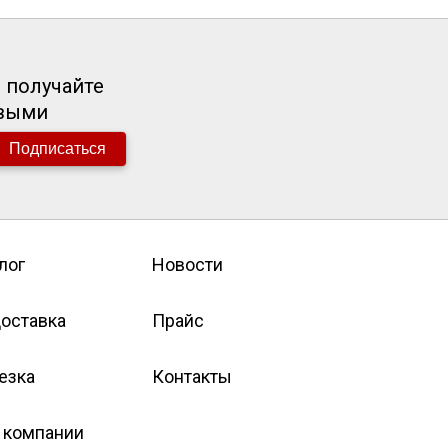
 получайте
рвыми
Подписаться
лог
Новости
оставка
Прайс
езка
Контакты
 компании