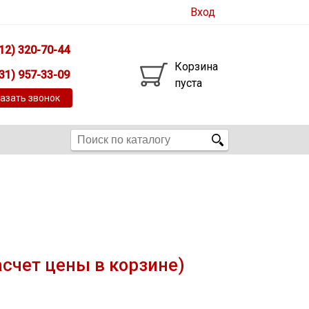
Вход
12) 320-70-44
Корзина
31) 957-33-09
пуста
азать звонок
асчет цены в корзине)