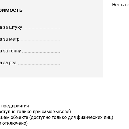
Нет в н
оимость
а за штуку
а за метр
а за тонну
а за рез
т предприятия
оступно только при самовывозе)
шем объекте (доступно только для физических лиц)
о отключено)