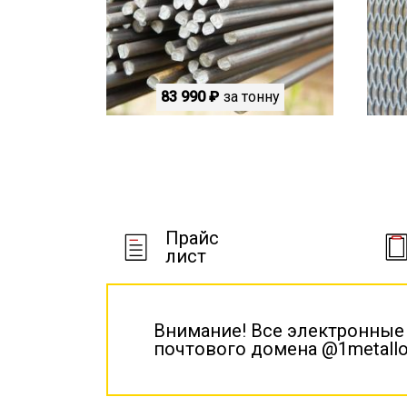
83 990 ₽
за тонну
Прайс
лист
Внимание! Все электронные
почтового домена @1metallo