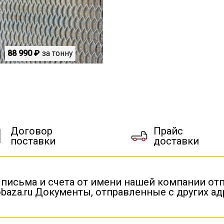
88 990 ₽
за тонну
Договор
Прайс
поставки
доставки
 письма и счета от имени нашей компании от
baza.ru Документы, отправленные с других а