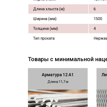
Длина хлыста (м):
6
Ширина (мм):
1500
Толщина (мм):
4
Тип проката:
Нержа
Товары с минимальной нац
Арматура 12 А1
Ли
Длина
11,7