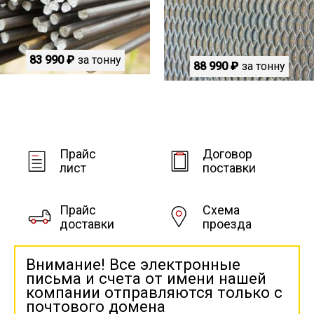
83 990 ₽
за тонну
88 990 ₽
за тонну
Прайс
Договор
лист
поставки
Прайс
Схема
доставки
проезда
Внимание! Все электронные
письма и счета от имени нашей
компании отправляются только с
почтового домена