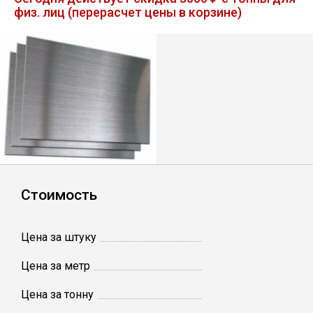
физ. лиц (перерасчет цены в корзине)
Лист
Уголок
Балка
Швеллер
Квадрат
Стоимость
Полоса
Цена за штуку
Катанка
Цена за метр
Цена за тонну
Круг