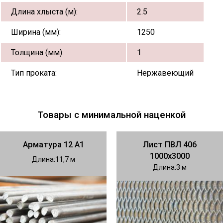
Длина хлыста (м):
2.5
Ширина (мм):
1250
Толщина (мм):
1
Тип проката:
Нержавеющий
Товары с минимальной наценкой
Арматура 12 А1
Лист ПВЛ 406
1000х3000
Длина
11,7
Длина
3