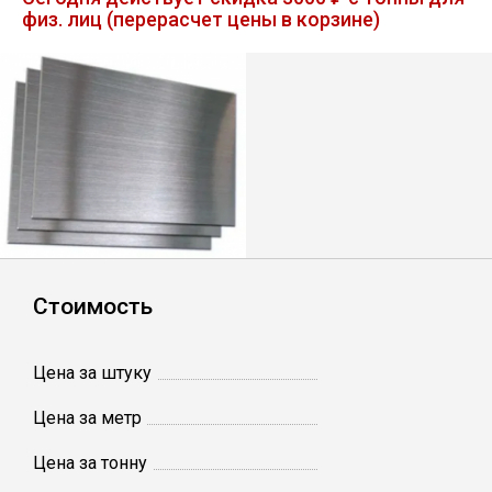
физ. лиц (перерасчет цены в корзине)
Лист
Уголок
Балка
Швеллер
Квадрат
Стоимость
Полоса
Цена за штуку
Катанка
Цена за метр
Цена за тонну
Круг