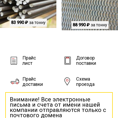
83 990 ₽
за тонну
88 990 ₽
за тонну
Прайс
Договор
лист
поставки
Прайс
Схема
доставки
проезда
Внимание! Все электронные
письма и счета от имени нашей
компании отправляются только с
почтового домена