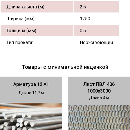
Длина хлыста (м):
2.5
Ширина (мм):
1250
Толщина (мм):
0.5
Тип проката:
Нержавеющий
Товары с минимальной наценкой
Арматура 12 А1
Лист ПВЛ 406
1000х3000
Длина
11,7
Длина
3