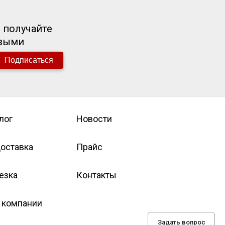
 получайте
рвыми
Подписаться
лог
Новости
оставка
Прайс
езка
Контакты
 компании
Задать вопрос