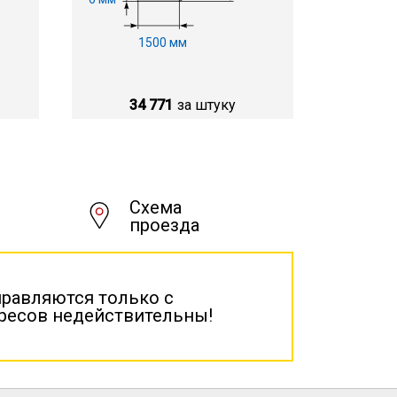
1500 мм
34 771
за штуку
Схема
проезда
правляются только с
дресов недействительны!