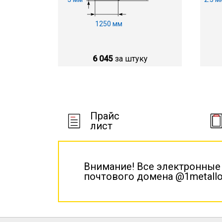
1250 мм
6 045
за штуку
Прайс
лист
Внимание! Все электронные
почтового домена @1metallo