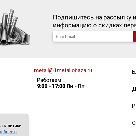
Подпишитесь на рассылку и
информацию о скидках пе
metall@1metallobaza.ru
Б
Работаем:
9:00 - 17:00 Пн - Пт
Д
Р
О
 аналитики
робнее в