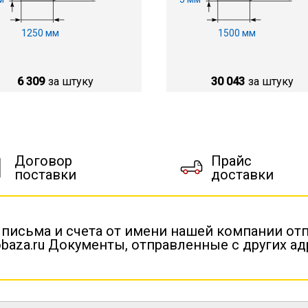
1250 мм
1500 мм
6 309
за штуку
30 043
за штуку
Договор
Прайс
поставки
доставки
 письма и счета от имени нашей компании от
baza.ru Документы, отправленные с других а