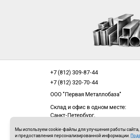
+7 (812) 309-87-44
+7 (812) 320-70-44
ООО "Первая Металлобаза"
Склад и офис в одном месте:
Санкт-Петербург
,
пр.Александровской фермы, д. 29
Мы используем cookie-файлы для улучшения работы сайта,
литер В, помещение 1Н
и предоставления персонализированной информации.
Под