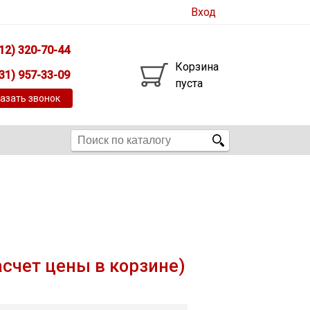
Вход
12) 320-70-44
Корзина
31) 957-33-09
пуста
азать звонок
асчет цены в корзине)