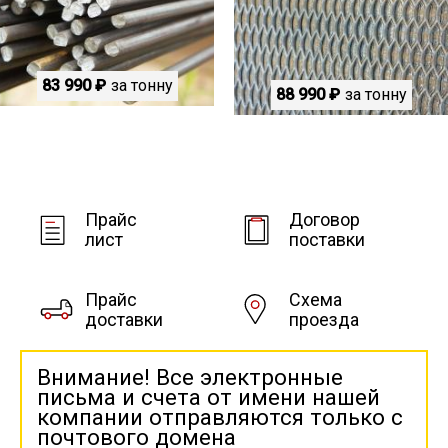
83 990 ₽
за тонну
88 990 ₽
за тонну
Прайс
Договор
лист
поставки
Прайс
Схема
доставки
проезда
Внимание! Все электронные
письма и счета от имени нашей
компании отправляются только с
почтового домена