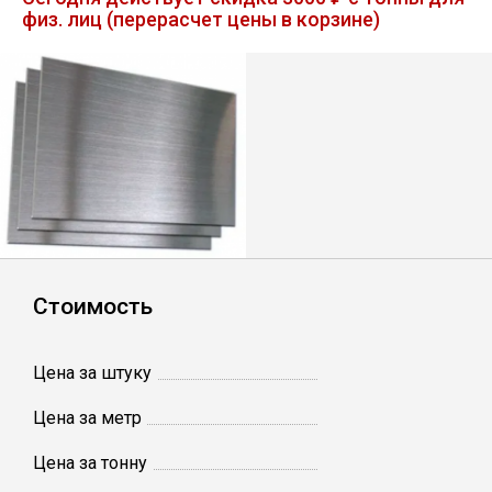
физ. лиц (перерасчет цены в корзине)
Лист
Уголок
Балка
Швеллер
Квадрат
Стоимость
Полоса
Цена за штуку
Катанка
Цена за метр
Цена за тонну
Круг