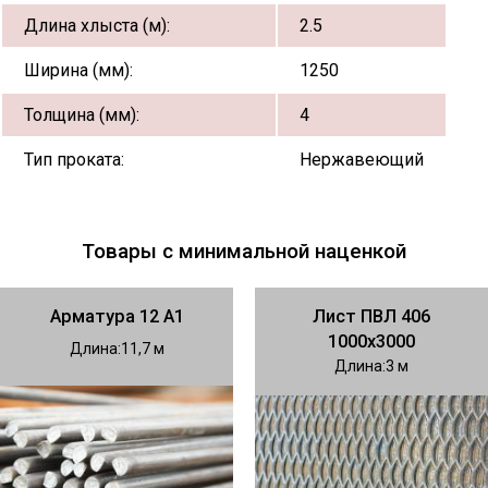
Длина хлыста (м):
2.5
Ширина (мм):
1250
Толщина (мм):
4
Тип проката:
Нержавеющий
Товары с минимальной наценкой
Арматура 12 А1
Лист ПВЛ 406
1000х3000
Длина
11,7
Длина
3