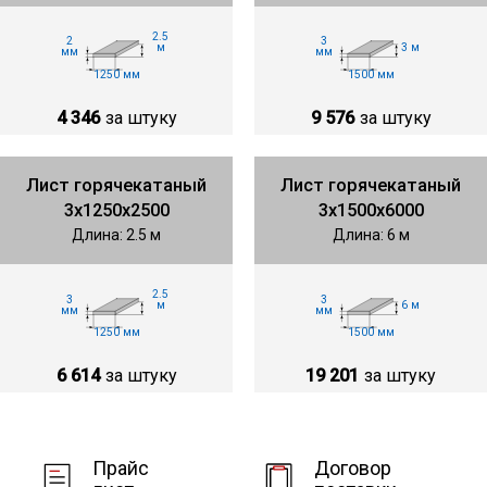
2.5
2
3
м
3 м
мм
мм
1250 мм
1500 мм
4 346
за штуку
9 576
за штуку
Лист горячекатаный
Лист горячекатаный
3х1250х2500
3х1500х6000
Длина: 2.5 м
Длина: 6 м
2.5
3
3
м
6 м
мм
мм
1250 мм
1500 мм
6 614
за штуку
19 201
за штуку
Прайс
Договор