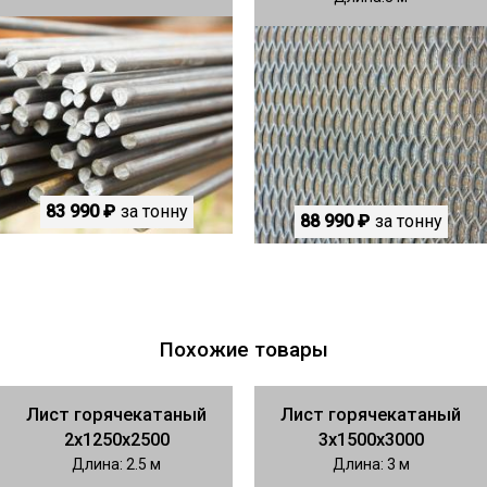
83 990 ₽
за тонну
88 990 ₽
за тонну
Похожие товары
Лист горячекатаный
Лист горячекатаный
2х1250х2500
3х1500х3000
Длина: 2.5 м
Длина: 3 м