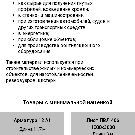
как сырье для получения гнутых
профилей, возведения кровли;
в станко- и машиностроении;
при изготовлении автомобилей, судов и
других транспортных средств;
в энергетике;
при облицовке объектов;
для производства вентиляционного
оборудования.
Также материал используется при
строительстве жилых и коммерческих
объектов, для изготовления емкостей,
резервуаров, цистерн.
Товары с минимальной наценкой
Арматура 12 А1
Лист ПВЛ 406
1000х3000
Длина
11,7
Длина
3