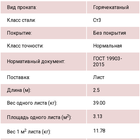
Вид проката:
Горячекатаный
Класс стали:
Ст3
Покрытие:
Без покрытия
Класс точности:
Нормальная
ГОСТ 19903-
Нормативный документ:
2015
Поставка:
Лист
Длина (м):
2.5
Вес одного листа (кг):
39.00
2
3.13
Площадь одного листа (м
):
2
11.78
Вес 1 м
листа (кг):