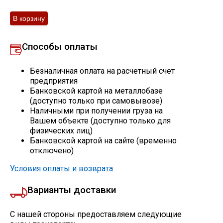
Профлист
Способы оплаты
Винтовые сваи
Безналичная оплата на расчетный счет
предприятия
Столбы заборные
Банковской картой на металлобазе
(доступно только при самовывозе)
Наличными при получении груза на
Вашем объекте (доступно только для
Сетка кладочная
физических лиц)
Банковской картой на сайте (временно
Круги абразивные
отключено)
Условия оплаты и возврата
Электроды
Варианты доставки
Проволока
С нашей стороны предоставляем следующие