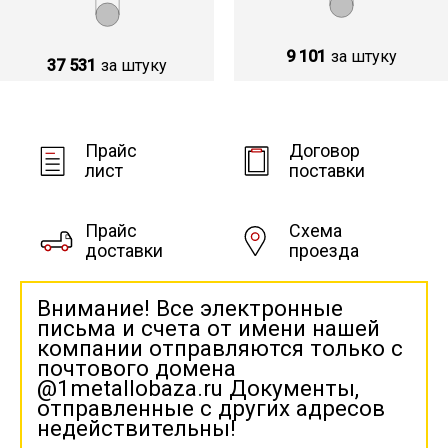
9 101
за штуку
37 531
за штуку
Прайс
Договор
лист
поставки
Прайс
Схема
доставки
проезда
Внимание! Все электронные
письма и счета от имени нашей
компании отправляются только с
почтового домена
@1metallobaza.ru Документы,
отправленные с других адресов
недействительны!