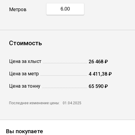
Метров
Профлист
Винтовые сваи
Стоимость
Столбы заборные
Цена за хлыст
26 468 ₽
Цена за метр
4 411,38 ₽
Сетка кладочная
Цена за тонну
65 590 ₽
Круги абразивные
Последнее изменение цены:
01.04.2025
Электроды
Проволока
Вы покупаете