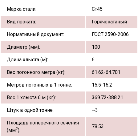
Марка стали:
Ст45
Вид проката:
Горячекатаный
Нормативный документ:
ГОСТ 2590-2006
Диаметр (мм):
100
Длина хлыста (м):
6
Вес погонного метра (кг):
61.62-64.701
Метров погонных в 1 тонне:
15.5-16.2
Вес 1 хлыста 6 м (кг):
369.72-388.21
Штук в одной тонне:
~3
Площадь поперечного сечения
78.53
2
(мм
):