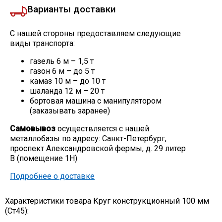
Варианты доставки
С нашей стороны предоставляем следующие
виды транспорта:
газель 6 м – 1,5 т
газон 6 м – до 5 т
камаз 10 м – до 10 т
шаланда 12 м – 20 т
бортовая машина с манипулятором
(заказывать заранее)
Самовывоз
осуществляется с нашей
металлобазы по адресу: Санкт-Петербург,
проспект Александровской фермы, д. 29 литер
В (помещение 1Н)
Подробнее о доставке
Характеристики товара Круг конструкционный 100 мм
(Ст45):