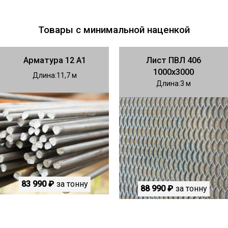
Товары с минимальной наценкой
Арматура 12 А1
Лист ПВЛ 406
1000х3000
Длина
11,7
Длина
3
83 990 ₽
за тонну
88 990 ₽
за тонну