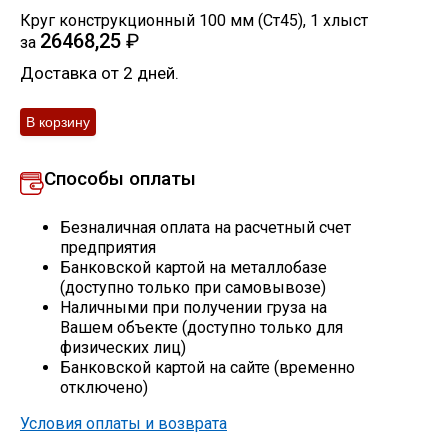
Круг конструкционный 100 мм (Ст45)
,
1
хлыст
Скобо-гибочные изделия
26468,25
₽
за
Доставка от 2 дней.
Остальное
Нержавейка
Способы оплаты
Алюминиевый прокат
Безналичная оплата на расчетный счет
предприятия
Банковской картой на металлобазе
(доступно только при самовывозе)
Наличными при получении груза на
Вашем объекте (доступно только для
физических лиц)
Банковской картой на сайте (временно
отключено)
Условия оплаты и возврата