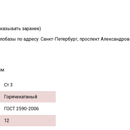
казывать заранее)
лобазы по адресу: Санкт-Петербург, проспект Александро
мм:
Ст 3
Горячекатаный
ГОСТ 2590-2006
12