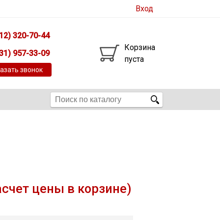
Вход
12) 320-70-44
Корзина
31) 957-33-09
пуста
азать звонок
асчет цены в корзине)