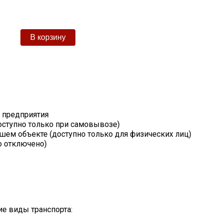
т предприятия
оступно только при самовывозе)
шем объекте (доступно только для физических лиц)
о отключено)
е виды транспорта: