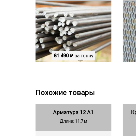
81 490 ₽
за тонну
Похожие товары
Арматура 12 А1
К
Длина: 11.7 м