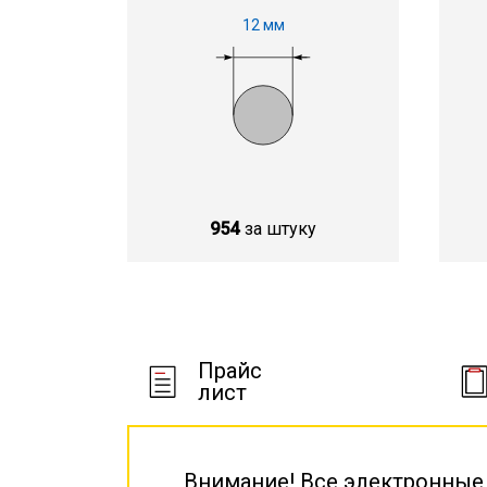
12 мм
954
за штуку
Прайс
лист
Внимание! Все электронные