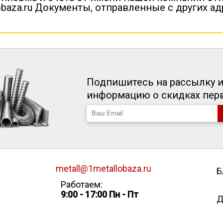
baza.ru Документы, отправленные с других а
Подпишитесь на рассылку и
информацию о скидках пе
metall@1metallobaza.ru
Б
Работаем:
9:00 - 17:00 Пн - Пт
Д