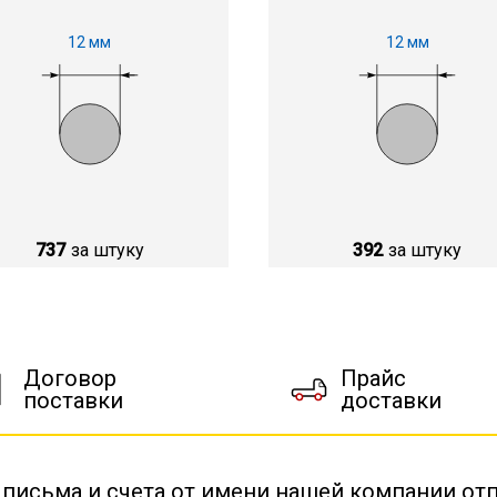
12 мм
12 мм
737
за штуку
392
за штуку
Договор
Прайс
поставки
доставки
 письма и счета от имени нашей компании от