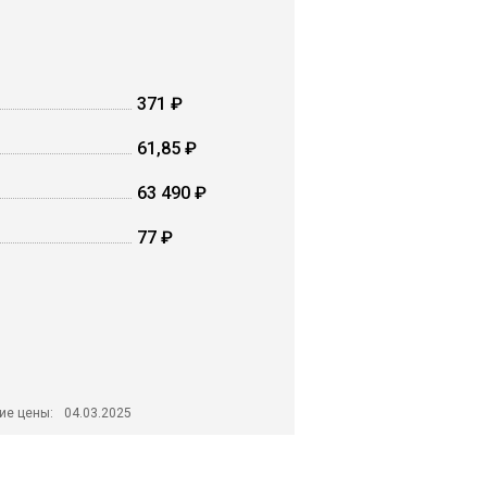
371 ₽
61,85 ₽
63 490 ₽
77 ₽
ие цены:
04.03.2025