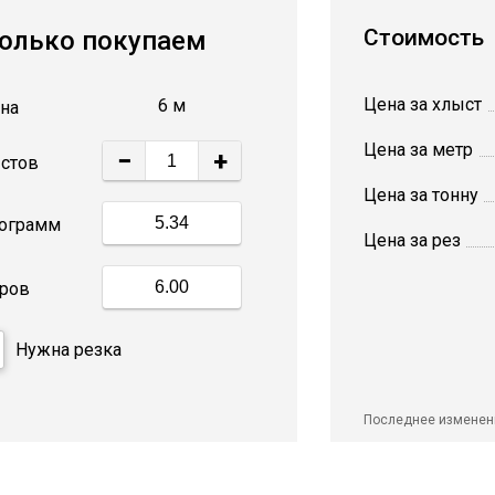
Стоимость
олько покупаем
Цена за хлыст
6 м
на
Цена за метр
−
+
стов
Цена за тонну
ограмм
Цена за рез
ров
Нужна резка
Последнее изменен