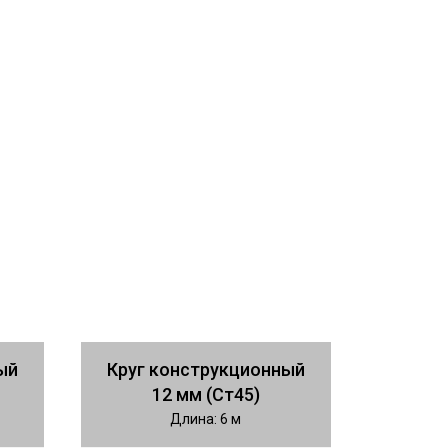
ый
Круг конструкционный
12 мм (Ст45)
Длина: 6 м