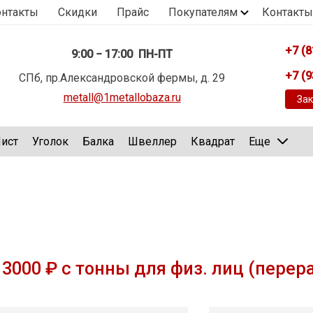
онтакты
Скидки
Прайс
Покупателям
Контакты
+7 (8
9:00 − 17:00 ПН-ПТ
+7 (9
СПб, пр.Александровской фермы, д. 29
metall@1metallobaza.ru
Зак
ист
Уголок
Балка
Швеллер
Квадрат
Еще
3000 ₽ с тонны для физ. лиц (перер