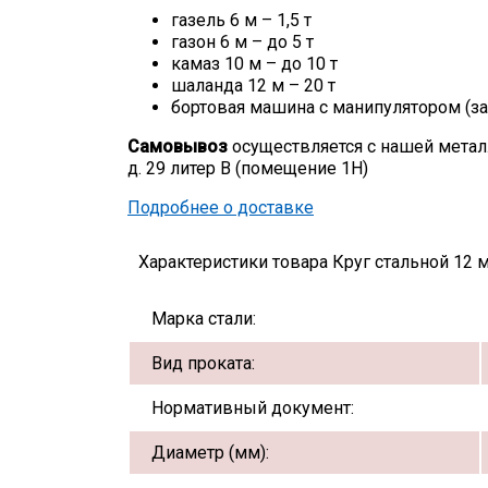
газель 6 м – 1,5 т
газон 6 м – до 5 т
камаз 10 м – до 10 т
шаланда 12 м – 20 т
бортовая машина с манипулятором (за
Самовывоз
осуществляется с нашей метал
д. 29 литер В (помещение 1Н)
Подробнее о доставке
Характеристики товара Круг стальной 12 
Марка стали:
Вид проката:
Нормативный документ:
Диаметр (мм):