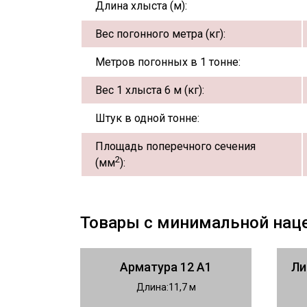
Длина хлыста (м):
Вес погонного метра (кг):
Метров погонных в 1 тонне:
Вес 1 хлыста 6 м (кг):
Штук в одной тонне:
Площадь поперечного сечения
2
(мм
):
Товары с минимальной нац
Арматура 12 А1
Ли
Длина
11,7