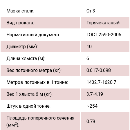
Марка стали:
Ст 3
Вид проката:
Горячекатаный
Нормативный документ:
ГОСТ 2590-2006
Диаметр (мм):
10
Длина хлыста (м):
6
Вес погонного метра (кг):
0.617-0.698
Метров погонных в 1 тонне:
1432.7-1620.7
Вес 1 хлыста 6 м (кг):
3.7-4.19
Штук в одной тонне:
~254
Площадь поперечного сечения
0.79
2
(мм
):