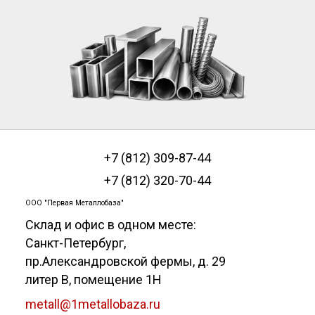
+7 (812) 309-87-44
+7 (812) 320-70-44
ООО "Первая Металлобаза"
Склад и офис в одном месте:
Санкт-Петербург
,
пр.Александровской фермы, д. 29
литер В, помещение 1Н
metall@1metallobaza.ru