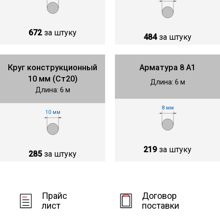
672
за штуку
484
за штуку
Круг конструкционный
Арматура 8 А1
10 мм (Ст20)
Длина: 6 м
Длина: 6 м
8 мм
10 мм
219
за штуку
285
за штуку
Прайс
Договор
лист
поставки