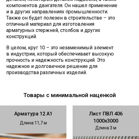
компонентов двигателя. Он нашел применение
и в других направлениях промышленности.
Также он будет полезен в строительстве – это
отличный материал для изготовления
арматурных стержней, столбов и других
конструкций.
В целом, круг 10 – это незаменимый элемент
в индустрии, который обеспечивает высокую
прочность и надежность конструкций. Это
надежное и долговечное решение для
производства различных изделий.
Товары с минимальной наценкой
Арматура 12 А1
Лист ПВЛ 406
1000х3000
Длина
11,7
Длина
3