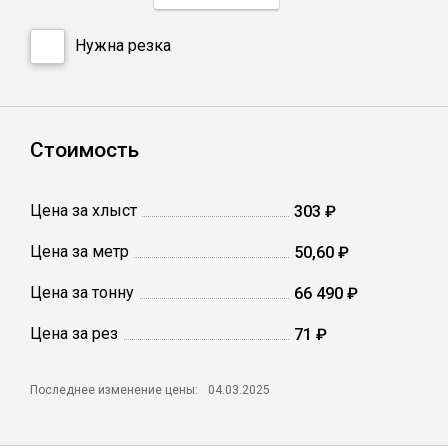
Нужна резка
Профлист
Винтовые сваи
Стоимость
Столбы заборные
Цена за хлыст
303 ₽
Сетка кладочная
Цена за метр
50,60 ₽
Цена за тонну
66 490 ₽
Круги абразивные
Цена за рез
71 ₽
Электроды
Последнее изменение цены:
04.03.2025
Проволока