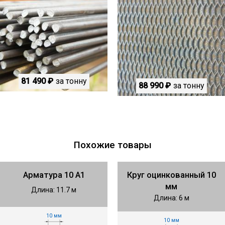
81 490 ₽
за тонну
88 990 ₽
за тонну
Похожие товары
Арматура 10 А1
Круг оцинкованный 10
мм
Длина: 11.7 м
Длина: 6 м
10 мм
10 мм