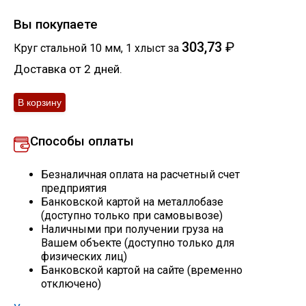
Скобо-гибочные изделия
Вы покупаете
303,73
₽
Круг стальной 10 мм
,
1
хлыст
за
Остальное
Доставка от 2 дней.
Нержавейка
Способы оплаты
Алюминиевый прокат
Безналичная оплата на расчетный счет
предприятия
Банковской картой на металлобазе
(доступно только при самовывозе)
Наличными при получении груза на
Вашем объекте (доступно только для
физических лиц)
Банковской картой на сайте (временно
отключено)