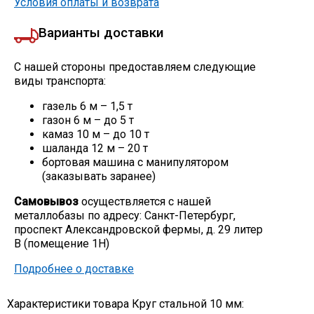
Условия оплаты и возврата
Варианты доставки
С нашей стороны предоставляем следующие
виды транспорта:
газель 6 м – 1,5 т
газон 6 м – до 5 т
камаз 10 м – до 10 т
шаланда 12 м – 20 т
бортовая машина с манипулятором
(заказывать заранее)
Самовывоз
осуществляется с нашей
металлобазы по адресу: Санкт-Петербург,
проспект Александровской фермы, д. 29 литер
В (помещение 1Н)
Подробнее о доставке
Характеристики товара Круг стальной 10 мм: