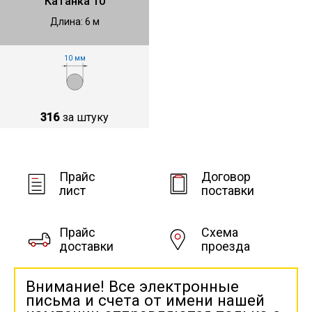
Катанка 10
Длина: 6 м
10 мм
316
за штуку
Прайс
Договор
лист
поставки
Прайс
Схема
доставки
проезда
Внимание! Все электронные
письма и счета от имени нашей