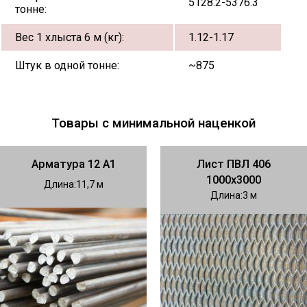
5128.2-5376.3
тонне:
Вес 1 хлыста 6 м (кг):
1.12-1.17
Штук в одной тонне:
~875
Товары с минимальной наценкой
Арматура 12 А1
Лист ПВЛ 406
1000х3000
Длина
11,7
Длина
3