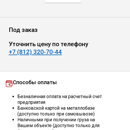
Профлист
Под заказ
Винтовые сваи
Уточнить цену по телефону
Столбы заборные
+7 (812) 320-70-44
Сетка кладочная
Способы оплаты
Круги абразивные
Безналичная оплата на расчетный счет
предприятия
Электроды
Банковской картой на металлобазе
(доступно только при самовывозе)
Наличными при получении груза на
Проволока
Вашем объекте (доступно только для