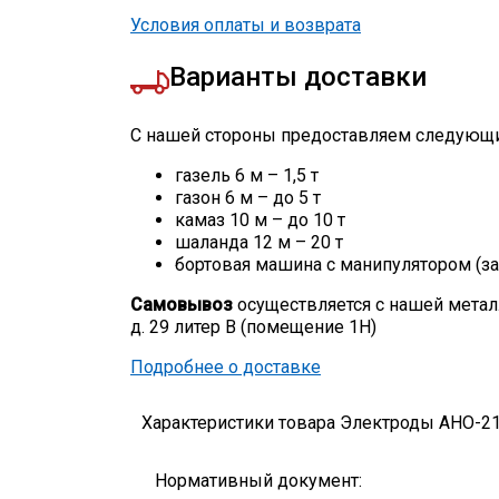
Условия оплаты и возврата
Варианты доставки
С нашей стороны предоставляем следующи
газель 6 м – 1,5 т
газон 6 м – до 5 т
камаз 10 м – до 10 т
шаланда 12 м – 20 т
бортовая машина с манипулятором (за
Самовывоз
осуществляется с нашей метал
д. 29 литер В (помещение 1Н)
Подробнее о доставке
Характеристики товара Электроды АНО-21 
Нормативный документ: