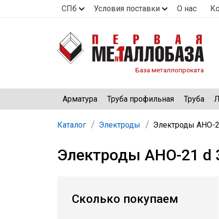
СПб
Условия поставки
О нас
К
База металлопроката
Арматура
Труба профильная
Труба
Л
Каталог
Электроды
Электроды АНО-21
Электроды АНО-21 d 
Сколько покупаем