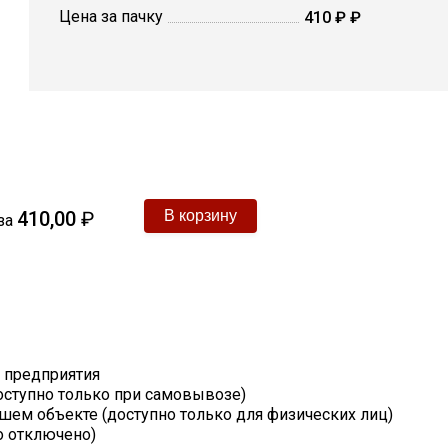
Цена за пачку
410 ₽ ₽
410,00
₽
за
т предприятия
оступно только при самовывозе)
шем объекте (доступно только для физических лиц)
о отключено)