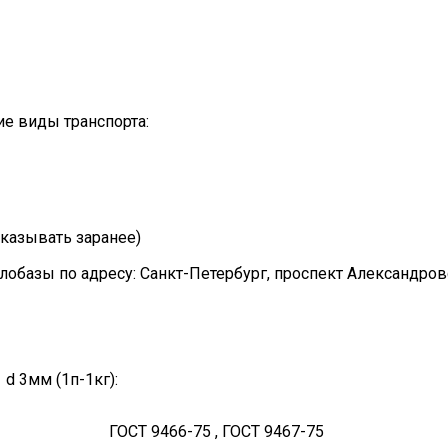
е виды транспорта:
казывать заранее)
лобазы по адресу: Санкт-Петербург, проспект Александро
d 3мм (1п-1кг):
ГОСТ 9466-75 , ГОСТ 9467-75