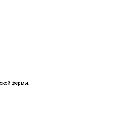
вской фермы,