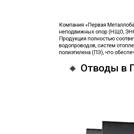
Компания «Первая Металлоба
неподвижных опор (НЩО, ЭНО
Продукция полностью соответ
водопроводов, систем отопл
полиэтилена (ПЭ), что обесп
🔸 Отводы в 