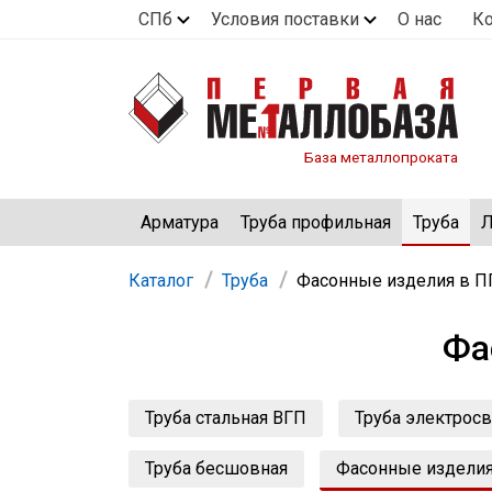
СПб
Условия поставки
О нас
К
База металлопроката
Арматура
Труба профильная
Труба
Л
Каталог
Труба
Фасонные изделия в 
Фа
Труба стальная ВГП
Труба электрос
Труба бесшовная
Фасонные издели