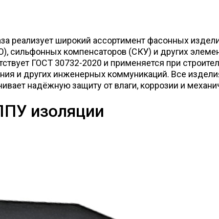
за реализует широкий ассортимент фасонных изделий
), сильфонных компенсаторов (СКУ) и других элеме
ствует ГОСТ 30732-2020 и применяется при строител
ения и других инженерных коммуникаций. Все издел
ечивает надёжную защиту от влаги, коррозии и механ
ППУ изоляции