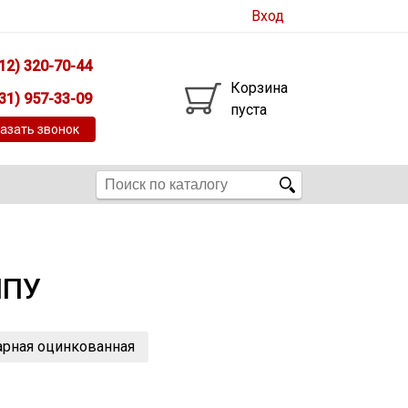
Вход
12) 320-70-44
Корзина
31) 957-33-09
пуста
азать звонок
ППУ
арная оцинкованная