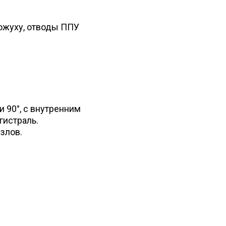
ожуху, отводы ППУ
и 90°, с внутренним
гистраль.
злов.