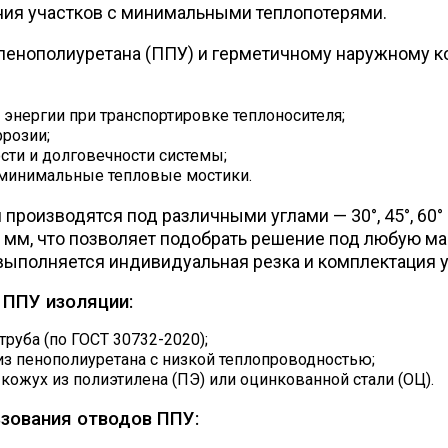
ния участков с минимальными теплопотерями.
 пенополиуретана (ППУ) и герметичному наружному к
 энергии при транспортировке теплоносителя;
ррозии;
ти и долговечности системы;
 минимальные тепловые мостики.
производятся под различными углами — 30°, 45°, 60° 
 мм, что позволяет подобрать решение под любую ма
выполняется индивидуальная резка и комплектация у
 ППУ изоляции:
труба (по ГОСТ 30732-2020);
из пенополиуретана с низкой теплопроводностью;
ожух из полиэтилена (ПЭ) или оцинкованной стали (ОЦ).
зования отводов ППУ: