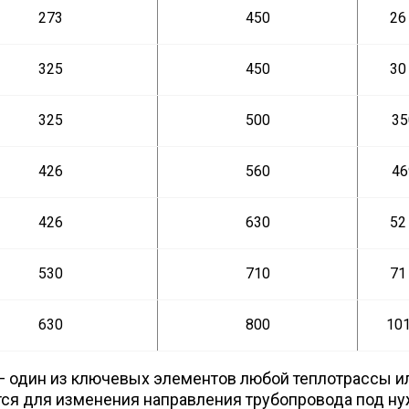
273
450
26
325
450
30
325
500
35
426
560
46
426
630
52
530
710
71
630
800
101
— один из ключевых элементов любой теплотрассы 
тся для изменения направления трубопровода под ну