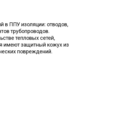
 в ППУ изоляции: отводов,
нтов трубопроводов.
ьстве тепловых сетей,
ия имеют защитный кожух из
ических повреждений.