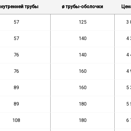
нутренней трубы
ø
трубы-оболочки
Цена
57
125
3 
57
140
4 
76
140
4 
76
160
4 
89
160
5 
89
180
5 
108
180
6 