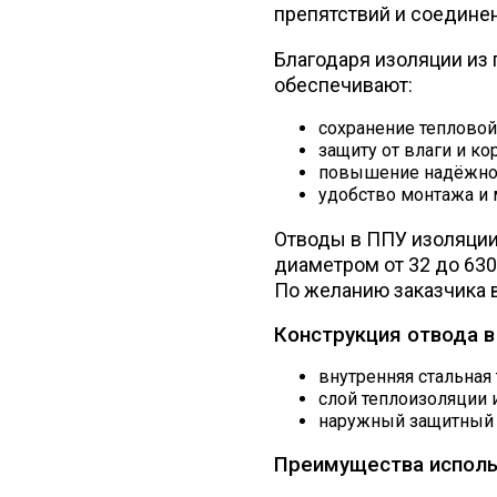
препятствий и соедине
Благодаря изоляции из
обеспечивают:
сохранение тепловой
защиту от влаги и ко
повышение надёжнос
удобство монтажа и
Отводы в ППУ изоляции 
диаметром от 32 до 630
По желанию заказчика 
Конструкция отвода в
внутренняя стальная 
слой теплоизоляции 
наружный защитный к
Преимущества исполь