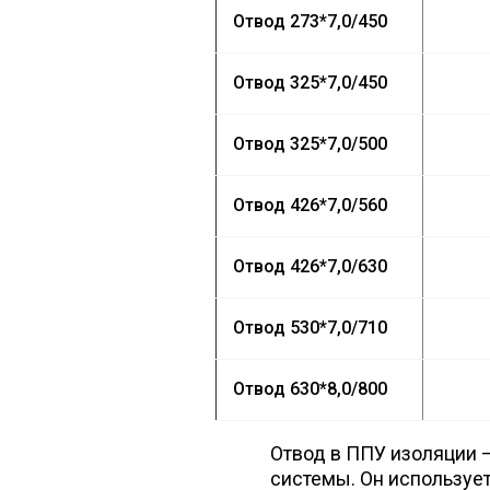
Отвод
273*7,0/450
Отвод
325*7,0/450
Отвод
325*7,0/500
Отвод
426*7,0/560
Отвод
426*7,0/630
Отвод
530*7,0/710
Отвод
630*8,0/800
Отвод в ППУ изоляции 
системы. Он используе