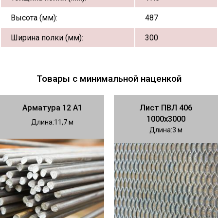
Высота (мм):
487
Ширина полки (мм):
300
Товары с минимальной наценкой
Арматура 12 А1
Лист ПВЛ 406
1000х3000
Длина
11,7
Длина
3