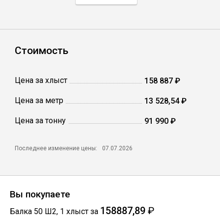
Профлист
Стоимость
Винтовые сваи
Цена за хлыст
158 887 ₽
Столбы заборные
Цена за метр
13 528,54 ₽
Цена за тонну
Сетка кладочная
91 990 ₽
Круги абразивные
Последнее изменение цены:
07.07.2026
Электроды
Вы покупаете
Проволока
158887,89
₽
Балка 50 Ш2
,
1
хлыст
за