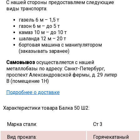
С нашей стороны предоставляем следующие
виды транспорта:
газель 6 м – 1,5 т
газон 6 м – до 5 т
камаз 10 м – до 10 т
шаланда 12 м – 20 т
бортовая машина с манипулятором
(заказывать заранее)
Самовывоз
осуществляется с нашей
металлобазы по адресу: Санкт-Петербург,
проспект Александровской фермы, д. 29 литер
В (помещение 1Н)
Подробнее о доставке
Характеристики товара Балка 50 Ш2:
Марка стали:
Ст 3
Вид проката:
Горячекатаный