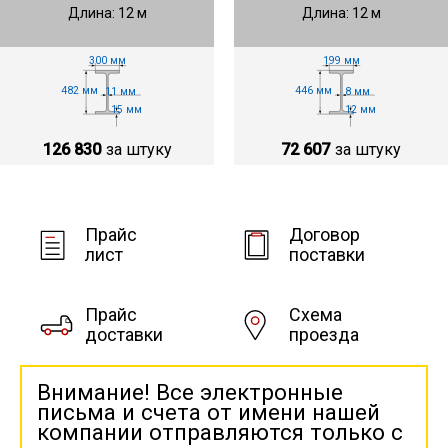
Длина: 12 м
Длина: 12 м
300 мм
199 мм
482 мм
446 мм
11 мм
8 мм
15 мм
12 мм
126 830
за штуку
72 607
за штуку
Прайс
Договор
лист
поставки
Прайс
Схема
доставки
проезда
Внимание! Все электронные
письма и счета от имени нашей
компании отправляются только с