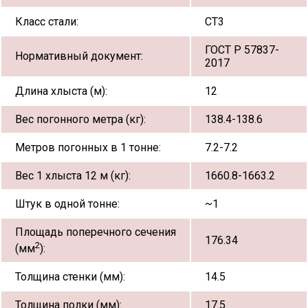
Класс стали:
СТ3
ГОСТ Р 57837-
Нормативный документ:
2017
Длина хлыста (м):
12
Вес погонного метра (кг):
138.4-138.6
Метров погонных в 1 тонне:
7.2-7.2
Вес 1 хлыста 12 м (кг):
1660.8-1663.2
Штук в одной тонне:
~1
Площадь поперечного сечения
176.34
2
(мм
):
Толщина стенки (мм):
14.5
Толщина полки (мм):
17.5