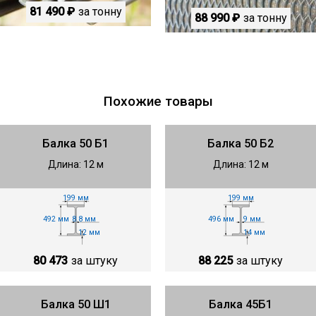
81 490 ₽
за тонну
88 990 ₽
за тонну
Похожие товары
Балка 50 Б1
Балка 50 Б2
Длина: 12 м
Длина: 12 м
199 мм
199 мм
492 мм
496 мм
8.8 мм
9 мм
12 мм
14 мм
80 473
за штуку
88 225
за штуку
Балка 50 Ш1
Балка 45Б1