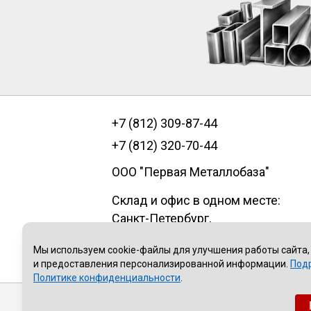
+7 (812) 309-87-44
+7 (812) 320-70-44
ООО "Первая Металлобаза"
Склад и офис в одном месте:
Санкт-Петербург
,
пр.Александровской фермы, д. 29
Мы используем cookie-файлы для улучшения работы сайта,
литер В, помещение 1Н
и предоставления персонализированной информации.
Под
Политике конфиденциальности
.