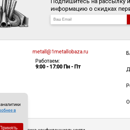
Подпишитесь на рассылку и
информацию о скидках пе
metall@1metallobaza.ru
Б
Работаем:
9:00 - 17:00 Пн - Пт
Д
Р
О
 аналитики
робнее в
Принять