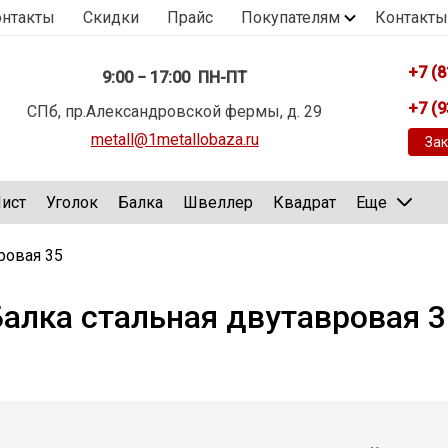
онтакты
Скидки
Прайс
Покупателям
Контакты
+7 (8
9:00 − 17:00 ПН-ПТ
+7 (9
СПб, пр.Александровской фермы, д. 29
metall@1metallobaza.ru
Зак
ист
Уголок
Балка
Швеллер
Квадрат
Еще
ровая 35
Балка стальная двутавровая 3