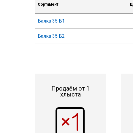
Сортамент
Д
Балка 35 Б1
Балка 35 Б2
Продаём от 1
хлыста