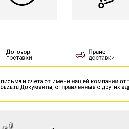
Договор
Прайс
поставки
доставки
 письма и счета от имени нашей компании от
baza.ru Документы, отправленные с других а