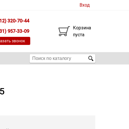
Вход
12) 320-70-44
Корзина
31) 957-33-09
пуста
азать звонок
5