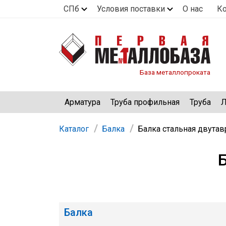
СПб
Условия поставки
О нас
К
База металлопроката
Арматура
Труба профильная
Труба
Л
Каталог
Балка
Балка стальная двутав
Балка