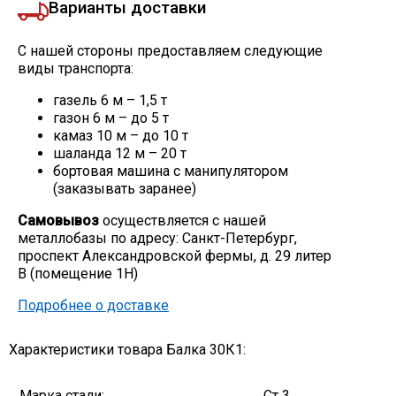
Варианты доставки
С нашей стороны предоставляем следующие
виды транспорта:
газель 6 м – 1,5 т
газон 6 м – до 5 т
камаз 10 м – до 10 т
шаланда 12 м – 20 т
бортовая машина с манипулятором
(заказывать заранее)
Самовывоз
осуществляется с нашей
металлобазы по адресу: Санкт-Петербург,
проспект Александровской фермы, д. 29 литер
В (помещение 1Н)
Подробнее о доставке
Характеристики товара Балка 30К1:
Марка стали:
Ст 3