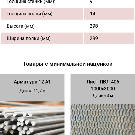
Толщина стенки (мм):
9
Толщина полки (мм):
14
Высота (мм):
298
Ширина полки (мм):
299
Товары с минимальной наценкой
Арматура 12 А1
Лист ПВЛ 406
1000х3000
Длина
11,7
Длина
3