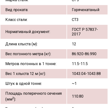
Вид проката:
Горячекатаный
Класс стали:
СТ3
ГОСТ Р 57837-
Нормативный документ:
2017
Длина хлыста (м):
12
Вес погонного метра (кг):
86.920-86.990
Метров погонных в 1 тонне:
11.5-11.5
Вес 1 хлыста 12 м (кг):
1043.04-1043.88
Штук в одной тонне:
~1
Площадь поперечного сечения
110.80
2
(мм
):