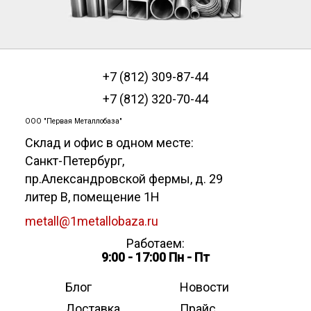
+7 (812) 309-87-44
+7 (812) 320-70-44
ООО "Первая Металлобаза"
Склад и офис в одном месте:
Санкт-Петербург
,
пр.Александровской фермы, д. 29
литер В, помещение 1Н
metall@1metallobaza.ru
Работаем:
9:00 - 17:00 Пн - Пт
Блог
Новости
Доставка
Прайс