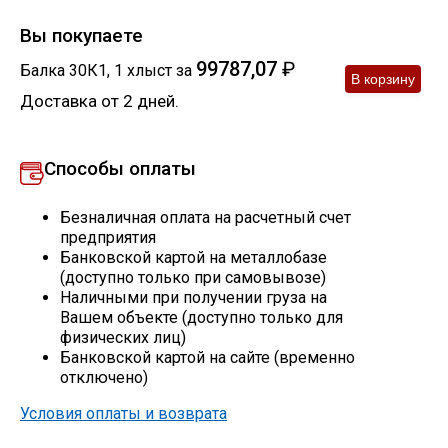
Скобо-гибочные изделия
Вы покупаете
99787,07
₽
Балка 30К1
,
1
хлыст
за
Остальное
Доставка от 2 дней.
Нержавейка
Способы оплаты
Алюминиевый прокат
Безналичная оплата на расчетный счет
предприятия
Банковской картой на металлобазе
(доступно только при самовывозе)
Наличными при получении груза на
Вашем объекте (доступно только для
физических лиц)
Банковской картой на сайте (временно
отключено)
Условия оплаты и возврата