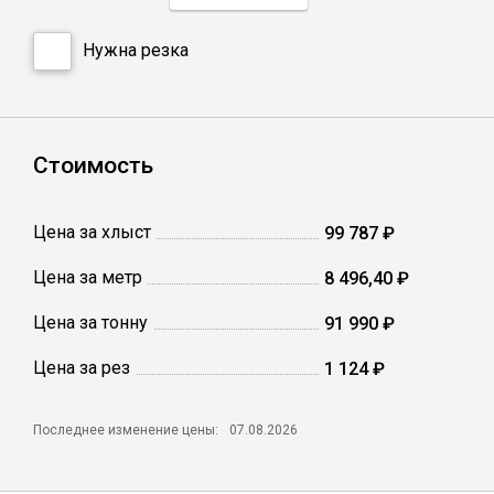
Нужна резка
Профлист
Винтовые сваи
Стоимость
Столбы заборные
Цена за хлыст
99 787 ₽
Сетка кладочная
Цена за метр
8 496,40 ₽
Цена за тонну
91 990 ₽
Круги абразивные
Цена за рез
1 124 ₽
Электроды
Последнее изменение цены:
07.08.2026
Проволока