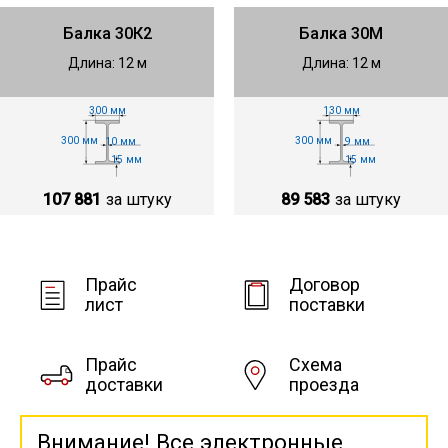
Балка 30К2
Балка 30М
Длина: 12 м
Длина: 12 м
300 мм
130 мм
300 мм
300 мм
10 мм
9 мм
15 мм
15 мм
107 881
за штуку
89 583
за штуку
Прайс
Договор
лист
поставки
Прайс
Схема
доставки
проезда
Внимание! Все электронные