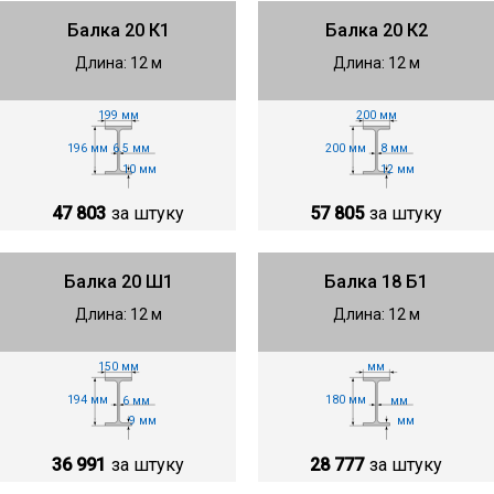
Балка 20 К1
Балка 20 К2
Длина: 12 м
Длина: 12 м
199 мм
200 мм
196 мм
200 мм
6.5 мм
8 мм
10 мм
12 мм
47 803
за штуку
57 805
за штуку
Балка 20 Ш1
Балка 18 Б1
Длина: 12 м
Длина: 12 м
150 мм
мм
194 мм
180 мм
6 мм
мм
9 мм
мм
36 991
за штуку
28 777
за штуку