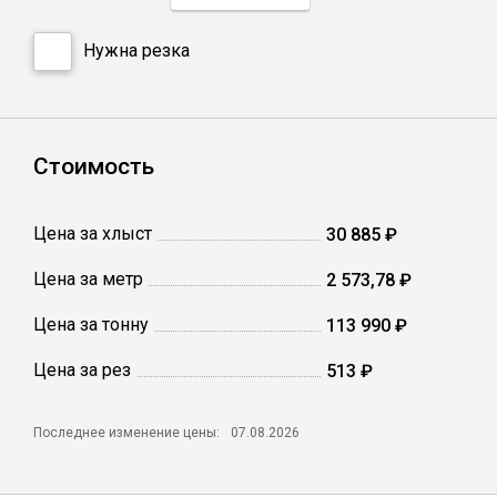
Нужна резка
Профлист
Винтовые сваи
Стоимость
Столбы заборные
Цена за хлыст
30 885 ₽
Сетка кладочная
Цена за метр
2 573,78 ₽
Цена за тонну
113 990 ₽
Круги абразивные
Цена за рез
513 ₽
Электроды
Последнее изменение цены:
07.08.2026
Проволока