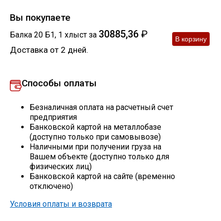
Скобо-гибочные изделия
Вы покупаете
30885,36
₽
Балка 20 Б1
,
1
хлыст
за
Остальное
Доставка от 2 дней.
Нержавейка
Способы оплаты
Алюминиевый прокат
Безналичная оплата на расчетный счет
предприятия
Банковской картой на металлобазе
(доступно только при самовывозе)
Наличными при получении груза на
Вашем объекте (доступно только для
физических лиц)
Банковской картой на сайте (временно
отключено)
Условия оплаты и возврата