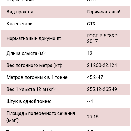
Вид проката:
Горячекатаный
Класс стали:
СТ3
ГОСТ Р 57837-
Нормативный документ:
2017
Длина хлыста (м):
12
Вес погонного метра (кг):
21.260-22.124
Метров погонных в 1 тонне:
45.2-47
Вес 1 хлыста 12 м (кг):
255.12-265.49
Штук в одной тонне:
~4
Площадь поперечного сечения
27.16
2
(мм
):