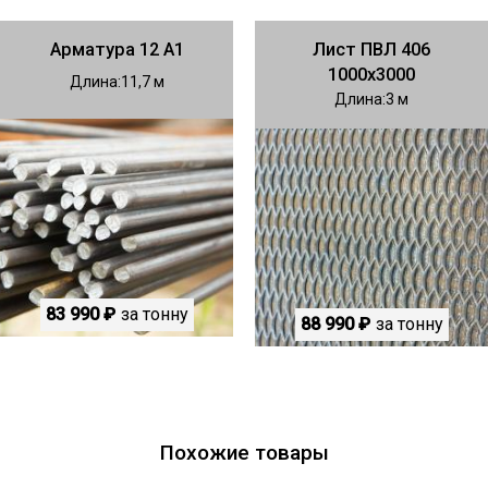
Арматура 12 А1
Лист ПВЛ 406
1000х3000
Длина
11,7
Длина
3
83 990 ₽
за тонну
88 990 ₽
за тонну
Похожие товары