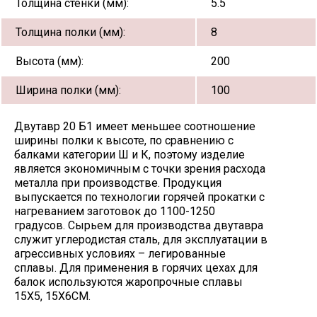
Толщина стенки (мм):
5.5
Толщина полки (мм):
8
Высота (мм):
200
Ширина полки (мм):
100
Двутавр 20 Б1 имеет меньшее соотношение
ширины полки к высоте, по сравнению с
балками категории Ш и К, поэтому изделие
является экономичным с точки зрения расхода
металла при производстве. Продукция
выпускается по технологии горячей прокатки с
нагреванием заготовок до 1100-1250
градусов. Сырьем для производства двутавра
служит углеродистая сталь, для эксплуатации в
агрессивных условиях – легированные
сплавы. Для применения в горячих цехах для
балок используются жаропрочные сплавы
15Х5, 15Х6СМ.