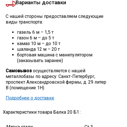
Варианты доставки
С нашей стороны предоставляем следующие
виды транспорта:
газель 6 м – 1,5 т
газон 6 м – до 5 т
камаз 10 м – до 10 т
шаланда 12 м – 20 т
бортовая машина с манипулятором
(заказывать заранее)
Самовывоз
осуществляется с нашей
металлобазы по адресу: Санкт-Петербург,
проспект Александровской фермы, д. 29 литер
В (помещение 1Н)
Подробнее о доставке
Характеристики товара Балка 20 Б1 :
Марка стали:
Ст 3