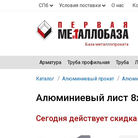
СПб
Условия поставки
О нас
К
База металлопроката
Арматура
Труба профильная
Труба
Л
Каталог
Алюминиевый прокат
Алюми
Алюминиевый лист 8
Сегодня действует скидка 