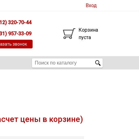
Вход
12) 320-70-44
Корзина
31) 957-33-09
пуста
азать звонок
асчет цены в корзине)