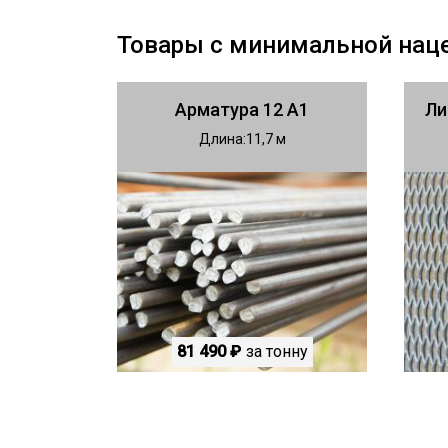
Товары с минимальной нац
Арматура 12 А1
Ли
Длина
11,7
81 490 ₽
за тонну