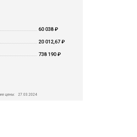
60 038 ₽
20 012,67 ₽
738 190 ₽
ие цены:
27.03.2024