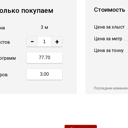
Стоимость
олько покупаем
Цена за хлыст
3 м
на
Цена за метр
−
+
стов
Цена за тонну
ограмм
ров
Последнее изменен