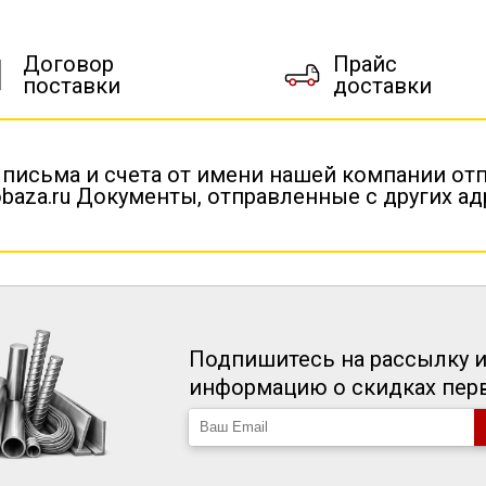
Договор
Прайс
поставки
доставки
 письма и счета от имени нашей компании от
baza.ru Документы, отправленные с других а
Подпишитесь на рассылку и
информацию о скидках пе