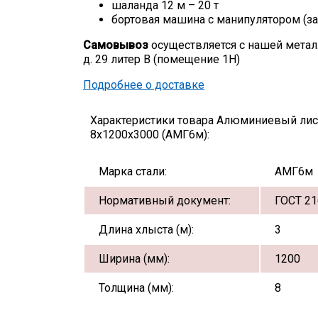
шаланда 12 м – 20 т
бортовая машина с манипулятором (за
Самовывоз
осуществляется с нашей метал
д. 29 литер В (помещение 1Н)
Подробнее о доставке
Характеристики товара Алюминиевый лис
8х1200х3000 (АМГ6м):
Марка стали:
АМГ6м
Нормативный документ:
ГОСТ 21
Длина хлыста (м):
3
Ширина (мм):
1200
Толщина (мм):
8