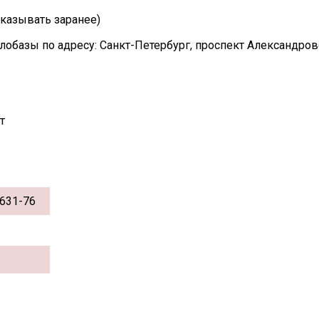
казывать заранее)
лобазы по адресу: Санкт-Петербург, проспект Александро
т
631-76