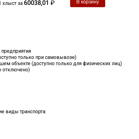
60038,01
₽
1
хлыст
за
т предприятия
оступно только при самовывозе)
шем объекте (доступно только для физических лиц)
о отключено)
е виды транспорта: