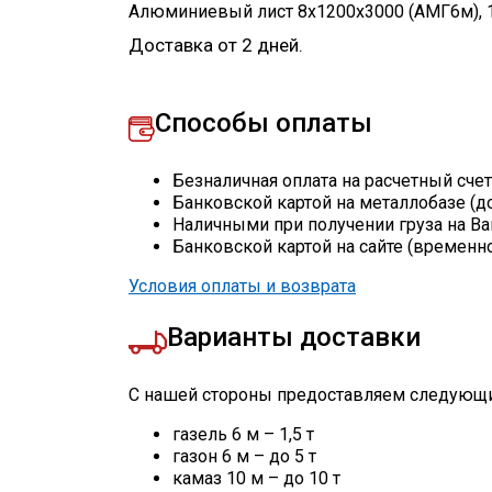
Алюминиевый лист 8х1200х3000 (АМГ6м)
,
Доставка от 2 дней.
Способы оплаты
Безналичная оплата на расчетный сче
Банковской картой на металлобазе (д
Наличными при получении груза на Ва
Банковской картой на сайте (временн
Условия оплаты и возврата
Варианты доставки
С нашей стороны предоставляем следующи
газель 6 м – 1,5 т
газон 6 м – до 5 т
камаз 10 м – до 10 т