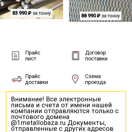
83 990 ₽
за тонну
88 990 ₽
за тонну
Прайс
Договор
лист
поставки
Прайс
Схема
доставки
проезда
Внимание! Все электронные
письма и счета от имени нашей
компании отправляются только с
почтового домена
@1metallobaza.ru Документы,
отправленные с других адресов