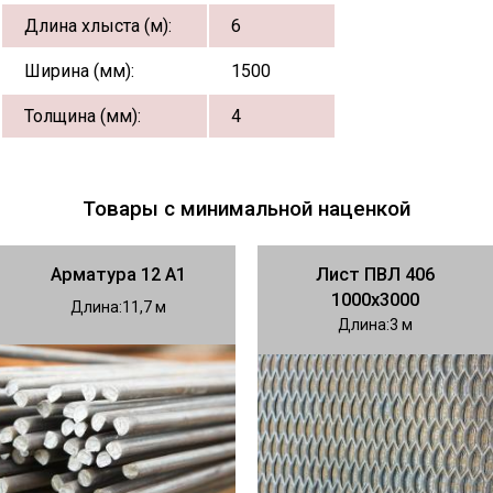
Длина хлыста (м):
6
Ширина (мм):
1500
Толщина (мм):
4
Товары с минимальной наценкой
Арматура 12 А1
Лист ПВЛ 406
1000х3000
Длина
11,7
Длина
3