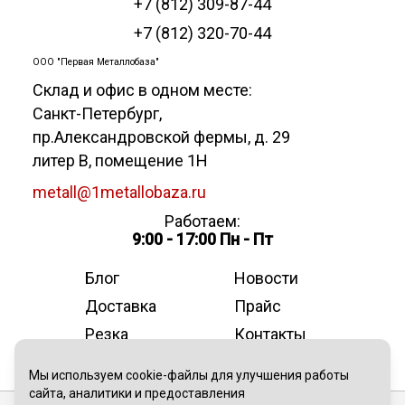
+7 (812) 309-87-44
+7 (812) 320-70-44
ООО "Первая Металлобаза"
Склад и офис в одном месте:
Санкт-Петербург
,
пр.Александровской фермы, д. 29
литер В, помещение 1Н
metall@1metallobaza.ru
Работаем:
9:00 - 17:00 Пн - Пт
Блог
Новости
Доставка
Прайс
Резка
Контакты
О компании
Мы используем cookie-файлы для улучшения работы
сайта, аналитики и предоставления