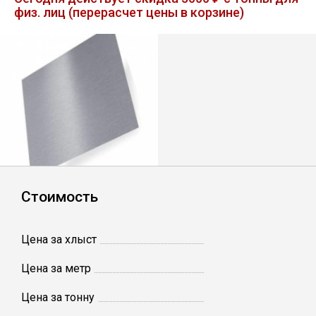
физ. лиц (перерасчет цены в корзине)
Лист
Уголок
Балка
Швеллер
Квадрат
Стоимость
Полоса
Цена за хлыст
Катанка
Цена за метр
Цена за тонну
Круг