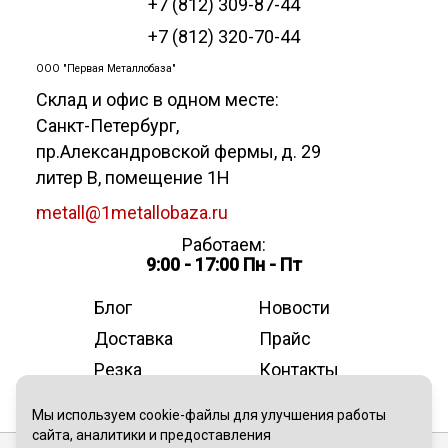
+7 (812) 309-87-44
+7 (812) 320-70-44
ООО "Первая Металлобаза"
Склад и офис в одном месте:
Санкт-Петербург
,
пр.Александровской фермы, д. 29
литер В, помещение 1Н
metall@1metallobaza.ru
Работаем:
9:00 - 17:00 Пн - Пт
Блог
Новости
Доставка
Прайс
Резка
Контакты
О компании
Мы используем cookie-файлы для улучшения работы
сайта, аналитики и предоставления