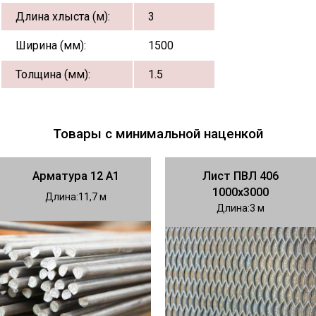
Длина хлыста (м):
3
Ширина (мм):
1500
Толщина (мм):
1.5
Товары с минимальной наценкой
Арматура 12 А1
Лист ПВЛ 406
1000х3000
Длина
11,7
Длина
3