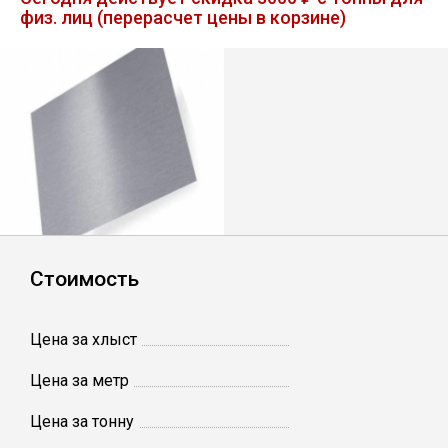
физ. лиц (перерасчет цены в корзине)
Лист
Уголок
Балка
Швеллер
Квадрат
Стоимость
Полоса
Цена за хлыст
Катанка
Цена за метр
Цена за тонну
Круг