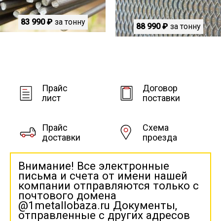
83 990 ₽
за тонну
88 990 ₽
за тонну
Прайс
Договор
лист
поставки
Прайс
Схема
доставки
проезда
Внимание! Все электронные
письма и счета от имени нашей
компании отправляются только с
почтового домена
@1metallobaza.ru Документы,
отправленные с других адресов