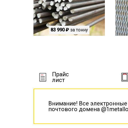
83 990 ₽
за тонну
Прайс
лист
Внимание! Все электронные
почтового домена @1metallo