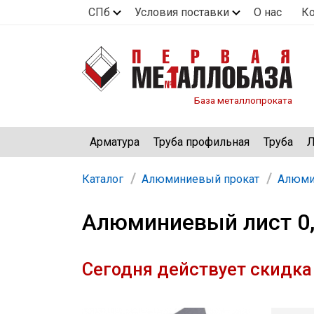
СПб
Условия поставки
О нас
К
База металлопроката
Арматура
Труба профильная
Труба
Л
Каталог
Алюминиевый прокат
Алюми
Алюминиевый лист 0,4
Сегодня действует скидка 