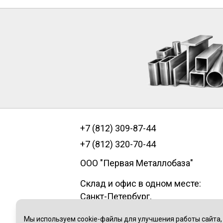
+7 (812) 309-87-44
+7 (812) 320-70-44
ООО "Первая Металлобаза"
Склад и офис в одном месте:
Санкт-Петербург
,
пр.Александровской фермы, д. 29
Мы используем cookie-файлы для улучшения работы сайта,
литер В, помещение 1Н