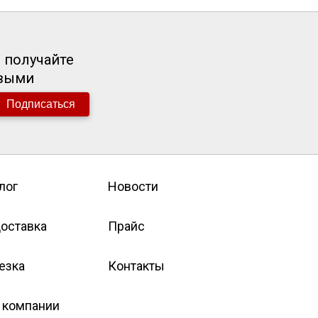
 получайте
рвыми
Подписаться
лог
Новости
оставка
Прайс
езка
Контакты
 компании