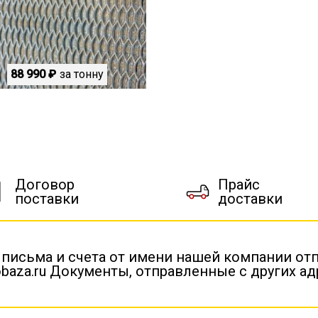
88 990 ₽
за тонну
Договор
Прайс
поставки
доставки
 письма и счета от имени нашей компании от
baza.ru Документы, отправленные с других а