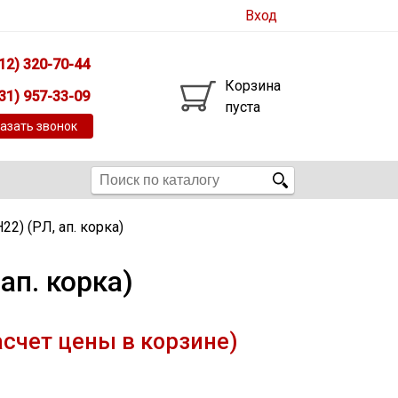
Вход
12) 320-70-44
Корзина
31) 957-33-09
пуста
азать звонок
2) (РЛ, ап. корка)
ап. корка)
асчет цены в корзине)