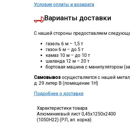
Условия оплаты и возврата
Варианты доставки
С нашей стороны предоставляем следующи
газель 6 м – 1,5 т
газон 6 м – до 5 т
камаз 10 м – до 10 т
шаланда 12 м – 20 т
бортовая машина с манипулятором (за
Самовывоз
осуществляется с нашей метал
д. 29 литер В (помещение 1Н)
Подробнее о доставке
Характеристики товара
Алюминиевый лист 0,45х1250х2400
(1050Н22) (РЛ, ап. корка):