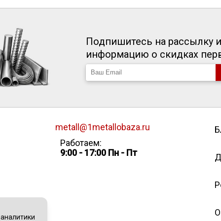
Подпишитесь на рассылку и
информацию о скидках пе
metall@1metallobaza.ru
Б
Работаем:
9:00 - 17:00 Пн - Пт
Д
Р
О
 аналитики