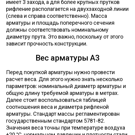
имеет 3 захода, а для более крупных прутков
рифление располагается на двухзаходной линии
(слева и справа соответственно). Масса
арматуры и площадь поперечного сечения
должны соответствовать номинальному
диаметру прута. Это важно, поскольку от этого
зависит прочность конструкции.
Вес арматуры А3
Перед покупкой арматуры нужно провести
расчет веса. Для этого нужно знать несколько
параметров: номинальный диаметр арматуры и
общую длину требуемой арматуры в метрах.
Далее стоит воспользоваться таблицей
соотношения веса и диаметра рифленой
арматуры. Стандарт массы регламентирован
государственным стандартом 5781-82.
Значения веса точны при температуре воздуха
+20 °С, нормальном давлении и плотности стали