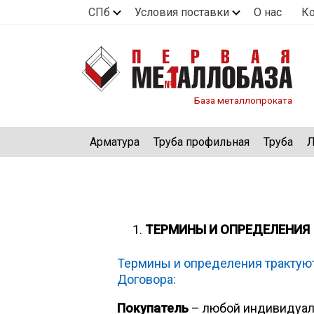
СПб
Условия поставки
О нас
К
База металлопроката
Арматура
Труба профильная
Труба
Л
ТЕРМИНЫ И ОПРЕДЕЛЕНИЯ
Термины и определения трактуют
Договора:
Покупатель
– любой индивидуаль