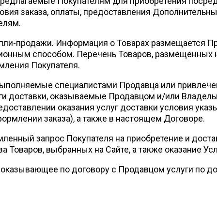
предлагаемые Покупателям для приобретения посре
овия заказа, оплаты, предоставления Дополнительны
елям.
пли-продажи. Информация о Товарах размещается П
ионным способом. Перечень Товаров, размещенных н
мления Покупателя.
 выполняемые специалистами Продавца или привлеч
ги доставки, оказываемые Продавцом и/или Владельце
едоставлении оказания услуг доставки условия указ
ормлении заказа), а также в настоящем Договоре.
енный запрос Покупателя на приобретение и достав
 Товаров, выбранных на Сайте, а также оказание Усл
, оказывающее по договору с Продавцом услуги по до