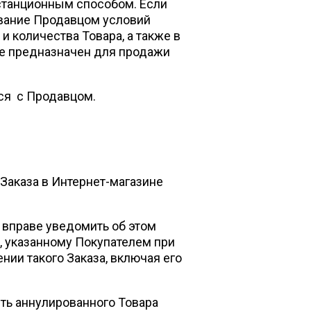
истанционным способом. Если
ование Продавцом условий
и количества Товара, а также в
 не предназначен для продажи
тся с Продавцом.
аказа в Интернет-магазине
 вправе уведомить об этом
, указанному Покупателем при
нии такого Заказа, включая его
ть аннулированного Товара