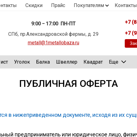
онтакты
Скидки
Прайс
Покупателям
Контакты
+7 (8
9:00 − 17:00 ПН-ПТ
+7 (9
СПб, пр.Александровской фермы, д. 29
metall@1metallobaza.ru
Зак
ист
Уголок
Балка
Швеллер
Квадрат
Еще
ПУБЛИЧНАЯ ОФЕРТА
ся в нижеприведенном документе, исходя из их сущ
ный предприниматель или юридическое лицо, физиче