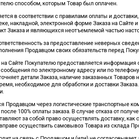
телю способом, которым Товар был оплачен.
я в соответствии с правилами оплаты и доставки, 
чеке, накладной, электронной форме Заказа на Сайт
кт Заказа и являющихся неотъемлемой частью насто
ветственность за предоставление неверных сведен
олнения Продавцом своих обязательств перед Поку
 Сайте Покупателю предоставляется информация о
 сообщения по электронному адресу или по телефону
очняет детали Заказа, наличие заказанных Товаров н
ремя, необходимое для обработки и доставки Заказа.
и.
Продавцом через логистические транспортные комп
после 100% оплаты заказа. В случае отказа от получе
авляют за собой право осуществлять доставку, как с
 вправе осуществить самовывоз Товара из склада Пр
одит на связь с Продавцом и (или) не согласовывает 