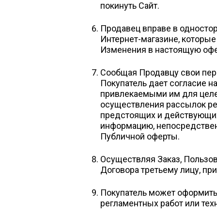
покинуть Сайт.
Продавец вправе в одностор
Интернет-магазине, которые
Изменения в настоящую офер
Сообщая Продавцу свои перс
Покупатель дает согласие н
привлекаемыми им для целе
осуществления рассылок ре
предстоящих и действующих 
информацию, непосредствен
Публичной оферты.
Осуществляя Заказ, Пользов
Договора третьему лицу, при
Покупатель может оформить 
регламентных работ или тех