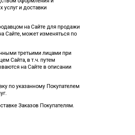
дством оформления и
х услуг и доставки
родавцом на Сайте для продажи
а Сайте, может изменяться по
енными третьими лицами при
м Сайта, в т.ч. путем
ываются на Сайте в описании
ку по указанному Покупателем
уг.
ставке Заказов Покупателям.