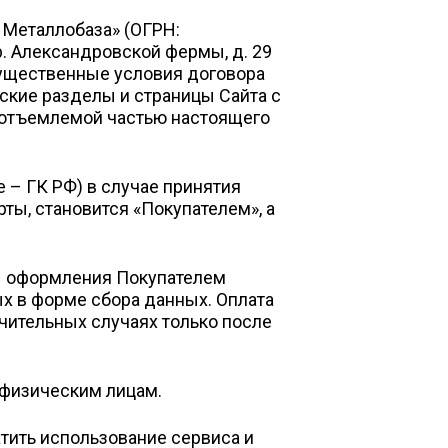
Металлобаза» (ОГРН:
р. Александровской фермы, д. 29
существенные условия договора
ские разделы и страницы Сайта с
еотъемлемой частью настоящего
е – ГК РФ) в случае принятия
ты, становится «Покупателем», а
т оформления Покупателем
ых в форме сбора данных. Оплата
чительных случаях только после
физическим лицам.
тить использование сервиса и