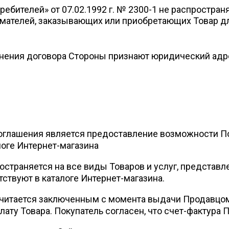
ребителей» от 07.02.1992 г. № 2300-1 не распростран
мателей, заказывающих или приобретающих Товар д
нения договора Стороны признают юридический адр
ашения является предоставление возможности По
логе Интернет-магазина
аняется на все виды Товаров и услуг, представлен
ствуют в каталоге Интернет-магазина.
тается заключенным с момента выдачи Продавцом 
ту Товара. Покупатель согласен, что счет-фактура 