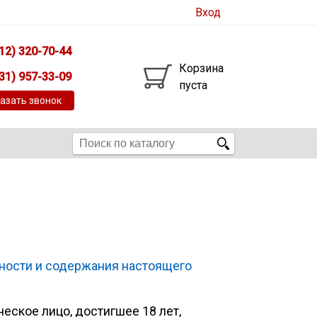
Вход
12) 320-70-44
Корзина
31) 957-33-09
пуста
азать звонок
ности и содержания настоящего
ское лицо, достигшее 18 лет,