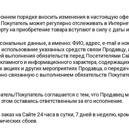
оннем порядке вносить изменения в настоящую офер
 Покупатель может регулярно отслеживать в Интерне
ту на приобретение товара вступают в силу с даты и
ональные данные, а именно: ФИО, адрес, e-mail и но
а использование указанных средств связи Продавцу, 
й выполнения обязательств перед Посетителями Сай
кламного и информационного характера, содержащих
акциях и других мероприятиях Продавца, о передаче 
но связанную с выполнением обязательств Покупат
атель/Покупатель соглашается с тем, что Продавец 
 этом оставаясь ответственным за его исполнение.
заказ на Сайте 24 часа в сутки, 7 дней в неделю, кр
нических сбоев.