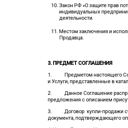
Закон РФ «О защите прав пот
индивидуальных предприни
деятельности.
Местом заключения и испол
Продавца.
3. ПРЕДМЕТ СОГЛАШЕНИЯ
1. Предметом настоящего Согл
и Услуги, представленные в ката
2. Данное Соглашение распростр
предложения с описанием присут
3. Договор купли-продажи счи
документа, подтверждающего опла