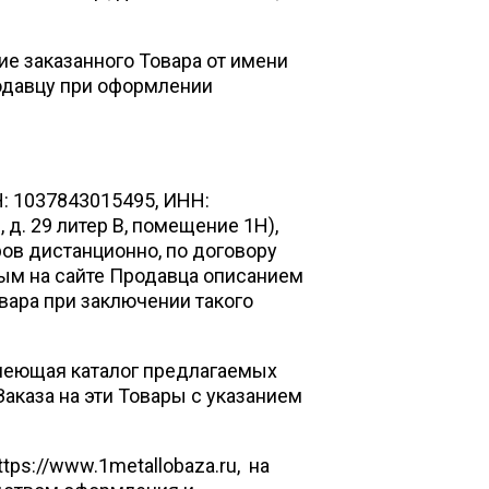
е заказанного Товара от имени
одавцу при оформлении
: 1037843015495, ИНН:
 д. 29 литер В, помещение 1Н),
ов дистанционно, по договору
ым на сайте Продавца описанием
вара при заключении такого
имеющая каталог предлагаемых
аказа на эти Товары с указанием
ps://www.1metallobaza.ru, на