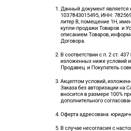
Данный документ является 
1037843015495, ИНН: 7825690
литер В, помещение 1Н, име
купли-продажи Товаров и У
описанием Товаров, информ
Договора.
В соответствии с п. 2 ст. 4
изложенных ниже условий и 
Продавец и Покупатель сов
Акцептом условий, изложен
Заказа без авторизации на С
вносится в размере 100% пр
дополнительного согласован
Оферта адресована юридич
В случае несогласия с наст