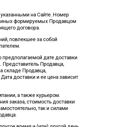
указанными на Сайте. Номер
е и иных формируемых Продавцом
ящего договора.
ий, повлекшее за собой
пателем.
 предполагаемой дате доставки
. Представитель Продавца,
а складе Продавца,
 Дата доставки и ее цена зависит
ании, а также курьером.
ния заказа, стоимость доставки
амостоятельно, так и силами
одавца.
другое время и (или) другой день