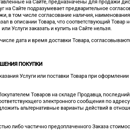
дставленные на Сайте, предназначены для продажи д
луг на Сайте подразумевает предварительное соглас
и, в том числе согласование наличия, наименования 
азал в описании Товара, что соответствующий Товар
ли Услуги заказать и купить на Сайте нельзя.
ом числе дата и время доставки Товара, согласовываю
ШЕНИЯ ПОКУПКИ
ания Услуги или поставки Товара при оформлении З
 Покупателем Товаров на складе Продавца, последний
оответствующего электронного сообщения по адресу
дложить альтернативные варианты действий в отноше
ью либо частично предоплаченного Заказа стоимос