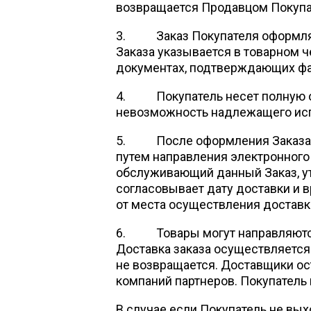
возвращается Продавцом Покупа
3. Заказ Покупателя оформляетс
Заказа указывается в товарном 
документах, подтверждающих фа
4. Покупатель несет полную от
невозможность надлежащего исп
5. После оформления Заказа на
путем направления электронного
обслуживающий данный Заказ, ут
согласовывает дату доставки и в
от места осуществления доставк
6. Товары могут направляются 
Доставка заказа осуществляется 
не возвращается. Доставщики ост
компаний партнеров. Покупатель
В случае если Покупатель не вых