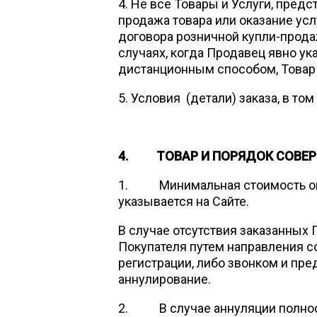
4. Не все Товары и Услуги, пре
продажа товара или оказание ус
договора розничной купли-продаж
случаях, когда Продавец явно ук
дистанционным способом, Товар и
5. Условия (детали) заказа, в т
4. ТОВАР И ПОРЯДОК СОВЕР
1. Минимальная стоимость оказ
указывается на Сайте.
В случае отсутствия заказанных
Покупателя путем направления с
регистрации, либо звонком и пре
аннулирование.
2. В случае аннуляции полност