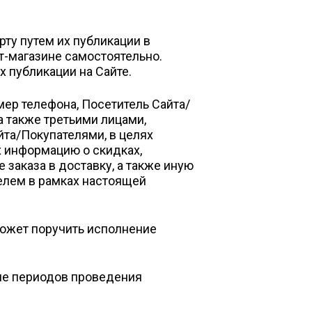
ту путем их публикации в
т-магазине самостоятельно.
х публикации на Сайте.
мер телефона, Посетитель Сайта/
а также третьими лицами,
та/Покупателями, в целях
 информацию о скидках,
заказа в доставку, а также иную
елем в рамках настоящей
может поручить исполнение
оме периодов проведения