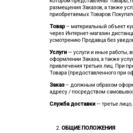
котором представлены Товары, 
размещения Заказов, а также усл
приобретаемых Товаров Покупат
Товар
– материальный объект ку
через Интернет-магазин дистанц
усмотрению Продавца без уведо
Услуги
— услуги и иные работы,
оформлении Заказа, а также услу
привлечения третьих лиц. При пр
Товара (предоставленного при оф
Заказ
– должным образом оформл
адресу / посредством самовывоза
Служба доставки
— третье лицо
ОБЩИЕ ПОЛОЖЕНИЯ