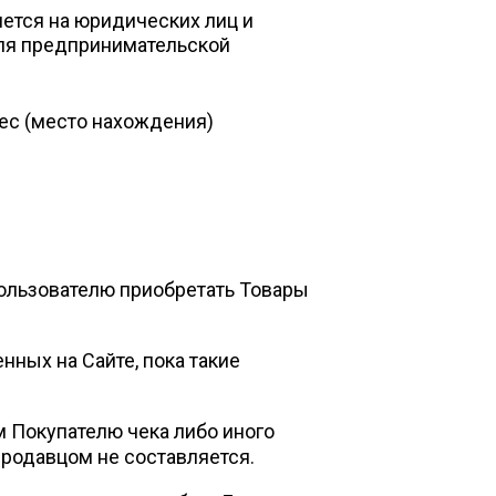
яется на юридических лиц и
ля предпринимательской
ес (место нахождения)
льзователю приобретать Товары
ных на Сайте, пока такие
Покупателю чека либо иного
Продавцом не составляется.