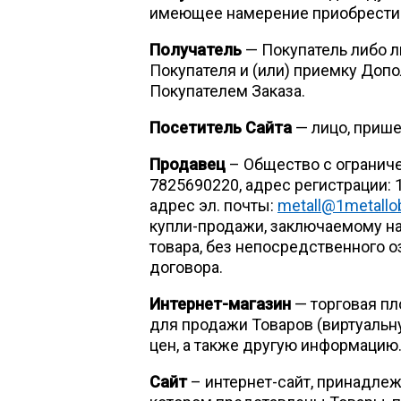
имеющее намерение приобрести Т
Получатель
— Покупатель либо л
Покупателя и (или) приемку Доп
Покупателем Заказа.
Посетитель Сайта
— лицо, прише
Продавец
– Общество с ограниче
7825690220, адрес регистрации: 
адрес эл. почты:
metall@1metallo
купли-продажи, заключаемому н
товара, без непосредственного 
договора.
Интернет-магазин
— торговая пл
для продажи Товаров (виртуальн
цен, а также другую информацию
Сайт
– интернет-сайт, принадлеж