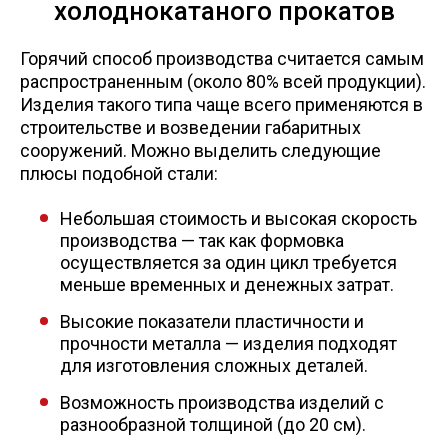
холоднокатаного прокатов
Скобо-гибочные изделия
Горячий способ производства считается самым
распространенным (около 80% всей продукции).
Остальное
Изделия такого типа чаще всего применяются в
строительстве и возведении габаритных
Нержавейка
сооружений. Можно выделить следующие
плюсы подобной стали:
Алюминиевый прокат
Небольшая стоимость и высокая скорость
производства — так как формовка
осуществляется за один цикл требуется
меньше временных и денежных затрат.
Высокие показатели пластичности и
прочности металла — изделия подходят
для изготовления сложных деталей.
Возможность производства изделий с
разнообразной толщиной (до 20 см).