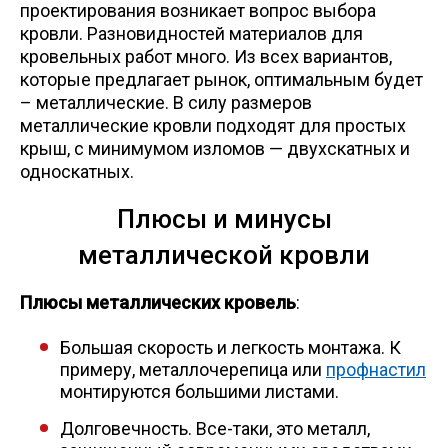
проектирования возникает вопрос выбора
Лист
кровли. Разновидностей материалов для
кровельных работ много. Из всех вариантов,
которые предлагает рынок, оптимальным будет
Уголок
– металлические. В силу размеров
металлические кровли подходят для простых
Балка
крыш, с минимумом изломов — двухскатных и
односкатных.
Швеллер
Плюсы и минусы
металлической кровли
Квадрат
Плюсы металлических кровель
:
Полоса
Большая скорость и легкость монтажа. К
примеру, металлочерепица или
профнастил
Катанка
монтируются большими листами.
Долговечность. Все-таки, это металл,
Круг