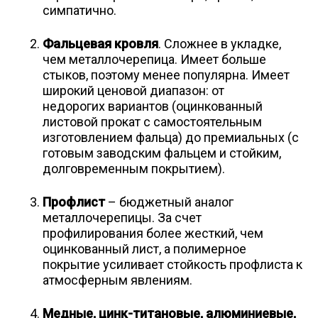
симпатично.
Фальцевая кровля
. Сложнее в укладке,
чем металлочерепица. Имеет больше
стыков, поэтому менее популярна. Имеет
широкий ценовой диапазон: от
недорогих вариантов (оцинкованный
листовой прокат с самостоятельным
изготовлением фальца) до премиальных (с
готовым заводским фальцем и стойким,
долговременным покрытием).
Профлист
– бюджетный аналог
металлочерепицы. За счет
профилирования более жесткий, чем
оцинкованный лист, а полимерное
покрытие усиливает стойкость профлиста к
атмосферным явлениям.
Медные, цинк-титановые, алюминиевые,