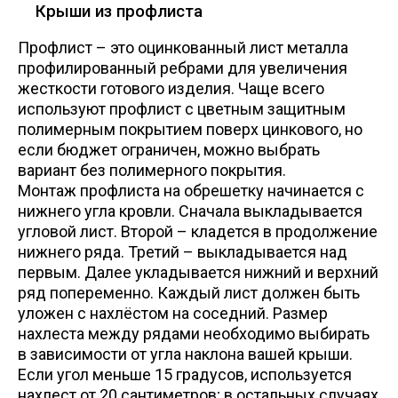
Крыши из профлиста
Профлист – это оцинкованный лист металла
профилированный ребрами для увеличения
жесткости готового изделия. Чаще всего
используют профлист с цветным защитным
полимерным покрытием поверх цинкового, но
если бюджет ограничен, можно выбрать
вариант без полимерного покрытия.
Монтаж профлиста на обрешетку начинается с
нижнего угла кровли. Сначала выкладывается
угловой лист. Второй – кладется в продолжение
нижнего ряда. Третий – выкладывается над
первым. Далее укладывается нижний и верхний
ряд попеременно. Каждый лист должен быть
уложен с нахлёстом на соседний. Размер
нахлеста между рядами необходимо выбирать
в зависимости от угла наклона вашей крыши.
Если угол меньше 15 градусов, используется
нахлест от 20 сантиметров; в остальных случаях