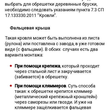
выбрать для обрешетки деревянные бруски,
необходимо следовать указаниям пункта 7.3 СП
17.133330.2011 “Кровли”.
Фальцевая крыша
Такая кровля может быть выполнена из листа
(рулона) или поставлена с завода, в уже готовом
виде (с фальцами). В обоих случаях есть два
варианта монтажа:
При помощи крепежа
, который проходит
через стальной лист и закручивается
(забивается) в обрешетку.
При помощи кляммеров
. Суть способа
такая: к обрешетке крепится кляммер
(металлический крепёжный кронштейн)
через саморезы или гвозди. И уже на
кляммере защёлкивается фальцевая