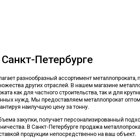
 Санкт-Петербурге
лагает разнообразный ассортимент металлопроката,
множества других отраслей. В нашем магазине метал
ката как для частного строительства, так и для круп
енных нужд. Мы предоставляем металлопрокат оптом
нтируя наилучшую цену за тонну.
бъема закупки, получает персонализированный подх
дничества. В Санкт-Петербурге продажа металлопрока
оставкой продукции непосредственно на ваш объект.