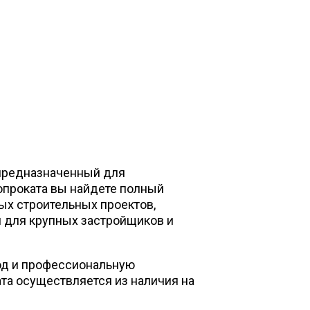
 предназначенный для
лопроката вы найдете полный
ных строительных проектов,
 для крупных застройщиков и
од и профессиональную
та осуществляется из наличия на