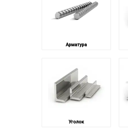
Арматура
Уголок