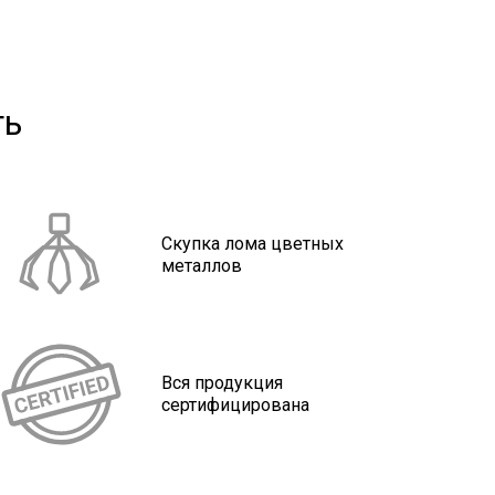
ть
Скупка лома цветных
металлов
Вся продукция
сертифицирована