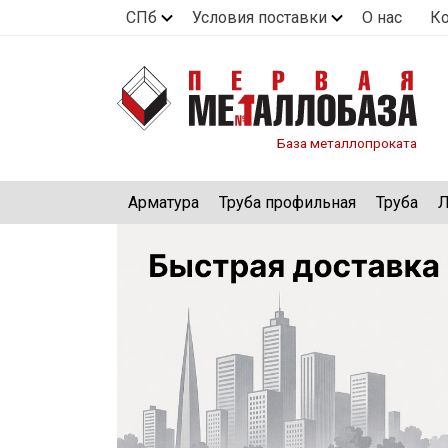
СПб
Условия поставки
О нас
К
База металлопроката
Арматура
Труба профильная
Труба
Л