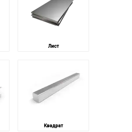
Лист
Квадрат