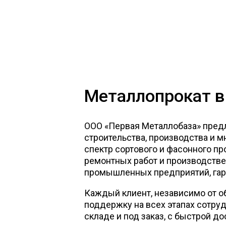
Металлопрокат в
ООО «Первая Металлобаза» пред
строительства, производства и 
спектр сортового и фасонного про
ремонтных работ и производств
промышленных предприятий, гара
Каждый клиент, независимо от о
поддержку на всех этапах сотру
складе и под заказ, с быстрой д