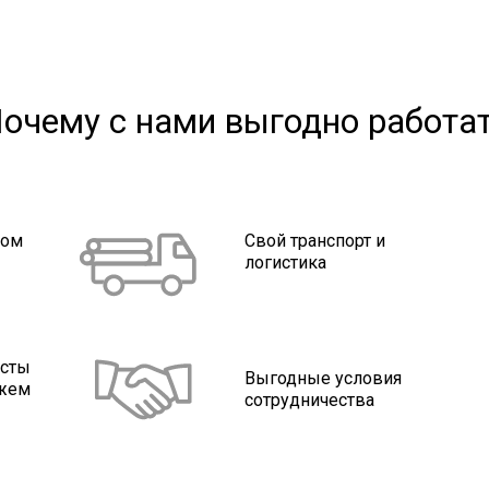
очему с нами выгодно работа
ном
Свой транспорт и
логистика
исты
Выгодные условия
ажем
сотрудничества