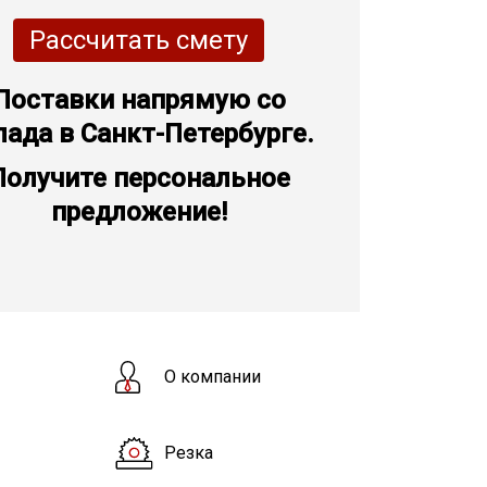
Рассчитать смету
Поставки напрямую со
лада в Санкт-Петербурге.
Получите персональное
предложение!
О компании
Резка