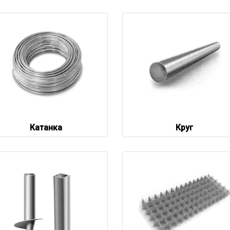
Катанка
Круг