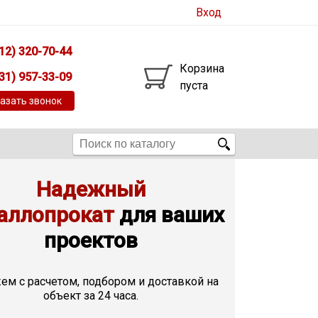
Вход
12) 320-70-44
Корзина
31) 957-33-09
пуста
азать звонок
Надежный
аллопрокат
для ваших
проектов
м с расчетом, подбором и доставкой на
объект за 24 часа.