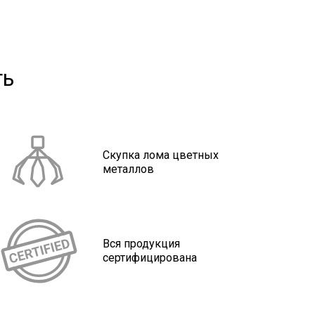
ть
Скупка лома цветных
металлов
Вся продукция
сертифицирована