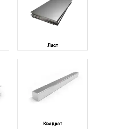
Лист
Квадрат