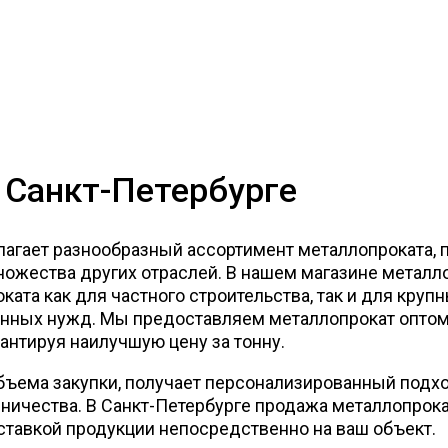
 Санкт-Петербурге
лагает разнообразный ассортимент металлопроката,
множества других отраслей. В нашем магазине метал
ката как для частного строительства, так и для круп
енных нужд. Мы предоставляем металлопрокат оптом
нтируя наилучшую цену за тонну.
бъема закупки, получает персонализированный подх
дничества. В Санкт-Петербурге продажа металлопрока
оставкой продукции непосредственно на ваш объект.