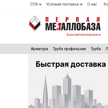
СПб
Условия поставки
О нас
К
База металлопроката
Арматура
Труба профильная
Труба
Л