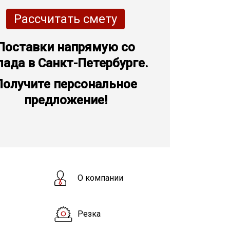
Рассчитать смету
Поставки напрямую со
лада в Санкт-Петербурге.
Получите персональное
предложение!
О компании
Резка