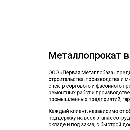
Металлопрокат в
ООО «Первая Металлобаза» пред
строительства, производства и 
спектр сортового и фасонного про
ремонтных работ и производств
промышленных предприятий, гара
Каждый клиент, независимо от о
поддержку на всех этапах сотру
складе и под заказ, с быстрой д