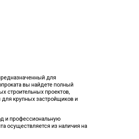
 предназначенный для
лопроката вы найдете полный
ных строительных проектов,
 для крупных застройщиков и
од и профессиональную
та осуществляется из наличия на