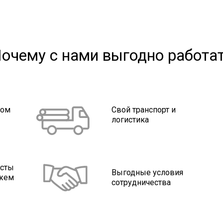
очему с нами выгодно работа
ном
Свой транспорт и
логистика
исты
Выгодные условия
ажем
сотрудничества