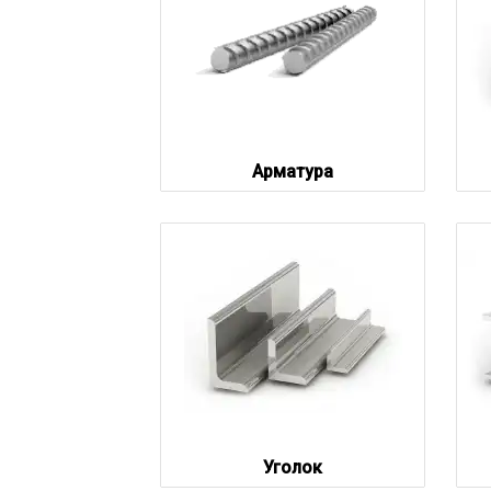
Арматура
Уголок