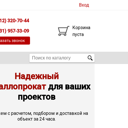
Вход
12) 320-70-44
Корзина
31) 957-33-09
пуста
азать звонок
Надежный
аллопрокат
для ваших
проектов
м с расчетом, подбором и доставкой на
объект за 24 часа.