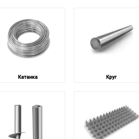
Катанка
Круг