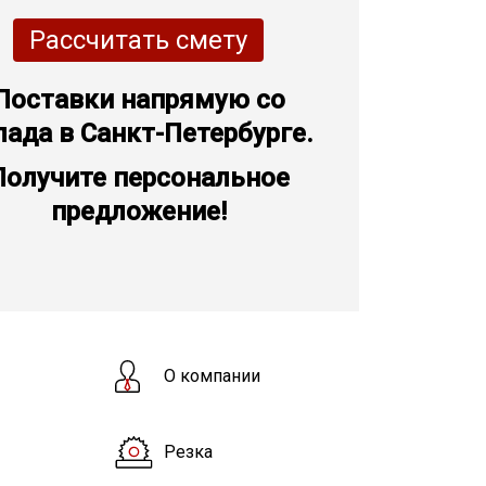
Рассчитать смету
Поставки напрямую со
лада в Санкт-Петербурге.
Получите персональное
предложение!
О компании
Резка