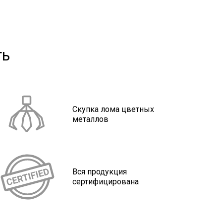
ть
Скупка лома цветных
металлов
Вся продукция
сертифицирована