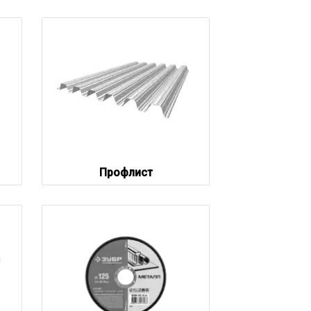
Профлист