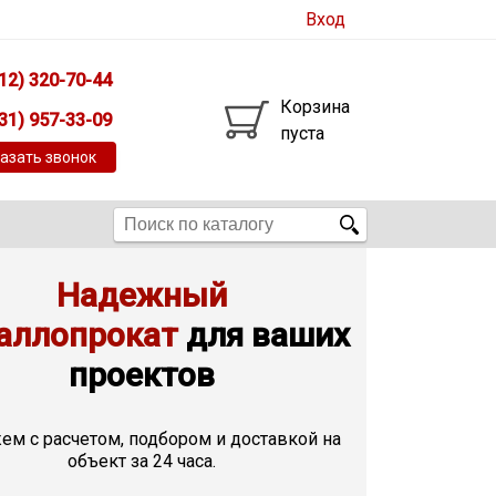
Вход
12) 320-70-44
Корзина
31) 957-33-09
пуста
азать звонок
Надежный
аллопрокат
для ваших
проектов
м с расчетом, подбором и доставкой на
объект за 24 часа.