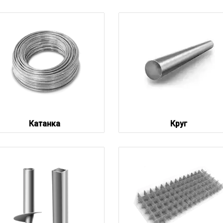
Катанка
Круг