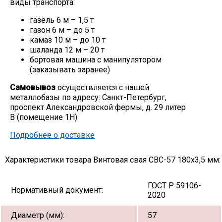
виды транспорта:
газель 6 м – 1,5 т
газон 6 м – до 5 т
камаз 10 м – до 10 т
шаланда 12 м – 20 т
бортовая машина с манипулятором
(заказывать заранее)
Самовывоз
осуществляется с нашей
металлобазы по адресу: Санкт-Петербург,
проспект Александровской фермы, д. 29 литер
В (помещение 1Н)
Подробнее о доставке
Характеристики товара Винтовая свая СВС-57 180х3,5 мм:
ГОСТ Р 59106-
Нормативный документ:
2020
Диаметр (мм):
57