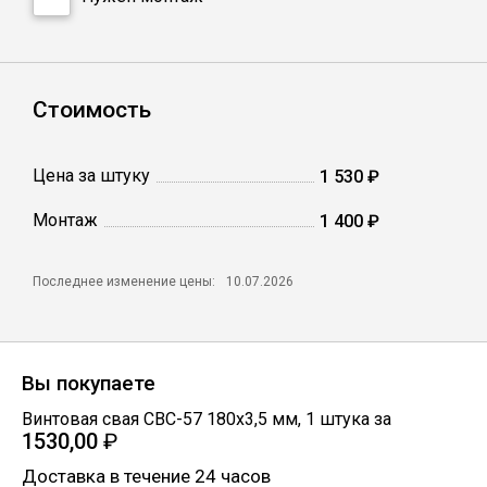
Профлист
Стоимость
Винтовые сваи
Цена за штуку
1 530 ₽
Столбы заборные
Монтаж
1 400 ₽
Сетка кладочная
Последнее изменение цены:
10.07.2026
Круги абразивные
Вы покупаете
Электроды
Винтовая свая СВС-57 180х3,5 мм
,
1
штука
за
1530,00
₽
Проволока
Доставка в течение 24 часов