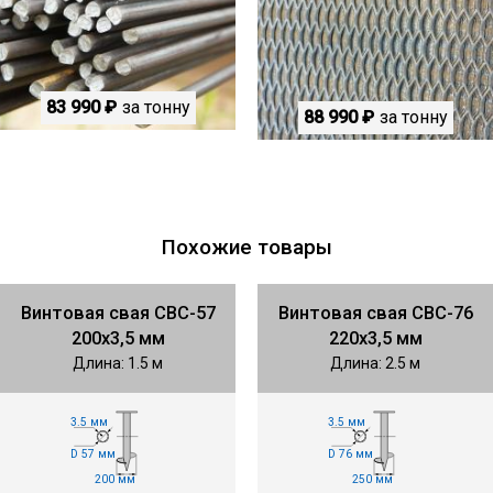
83 990 ₽
за тонну
88 990 ₽
за тонну
Похожие товары
Винтовая свая СВС-57
Винтовая свая СВС-76
200х3,5 мм
220х3,5 мм
Длина: 1.5 м
Длина: 2.5 м
3.5 мм
3.5 мм
D 57 мм
D 76 мм
200 мм
250 мм