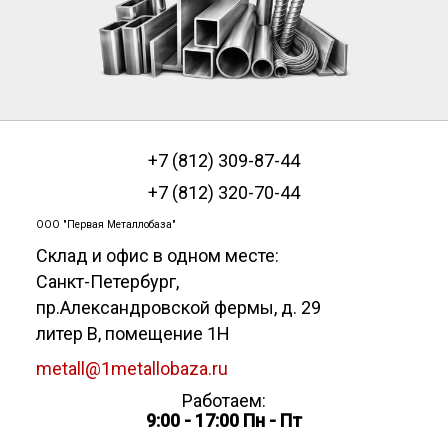
+7 (812) 309-87-44
+7 (812) 320-70-44
ООО "Первая Металлобаза"
Склад и офис в одном месте:
Санкт-Петербург
,
пр.Александровской фермы, д. 29
литер В, помещение 1Н
metall@1metallobaza.ru
Работаем:
9:00 - 17:00 Пн - Пт