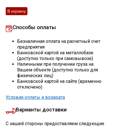
Скобо-гибочные изделия
Остальное
Способы оплаты
Безналичная оплата на расчетный счет
Нержавейка
предприятия
Банковской картой на металлобазе
(доступно только при самовывозе)
Алюминиевый прокат
Наличными при получении груза на
Вашем объекте (доступно только для
физических лиц)
Банковской картой на сайте (временно
отключено)
Условия оплаты и возврата
Варианты доставки
С нашей стороны предоставляем следующие