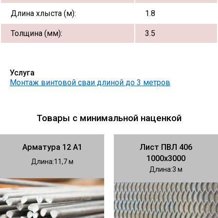
Длина хлыста (м):
1.8
Толщина (мм):
3.5
Услуга
Монтаж винтовой сваи длиной до 3 метров
Товары с минимальной наценкой
Арматура 12 А1
Лист ПВЛ 406
1000х3000
Длина
11,7
Длина
3