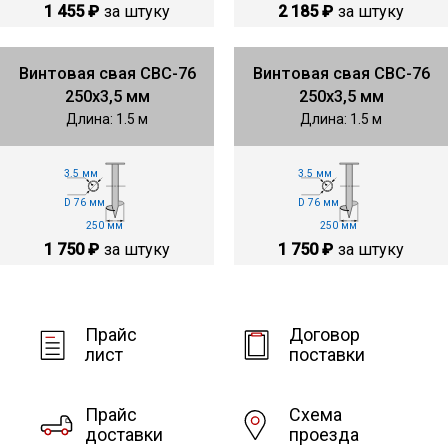
1 455 ₽
за штуку
2 185 ₽
за штуку
Винтовая свая СВС-76
Винтовая свая СВС-76
250х3,5 мм
250х3,5 мм
Длина: 1.5 м
Длина: 1.5 м
3.5 мм
3.5 мм
D 76 мм
D 76 мм
250 мм
250 мм
1 750 ₽
за штуку
1 750 ₽
за штуку
Прайс
Договор
лист
поставки
Прайс
Схема
доставки
проезда