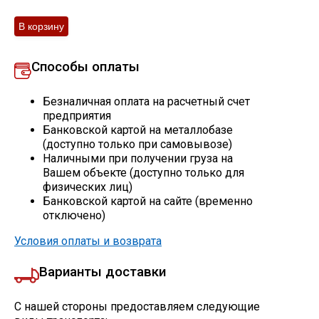
Профлист
Способы оплаты
Винтовые сваи
Безналичная оплата на расчетный счет
предприятия
Столбы заборные
Банковской картой на металлобазе
(доступно только при самовывозе)
Наличными при получении груза на
Вашем объекте (доступно только для
Сетка кладочная
физических лиц)
Банковской картой на сайте (временно
Круги абразивные
отключено)
Условия оплаты и возврата
Электроды
Варианты доставки
Проволока
С нашей стороны предоставляем следующие