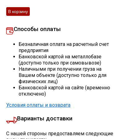
Профлист
Способы оплаты
Винтовые сваи
Безналичная оплата на расчетный счет
предприятия
Столбы заборные
Банковской картой на металлобазе
(доступно только при самовывозе)
Наличными при получении груза на
Вашем объекте (доступно только для
Сетка кладочная
физических лиц)
Банковской картой на сайте (временно
Круги абразивные
отключено)
Условия оплаты и возврата
Электроды
Варианты доставки
Проволока
С нашей стороны предоставляем следующие